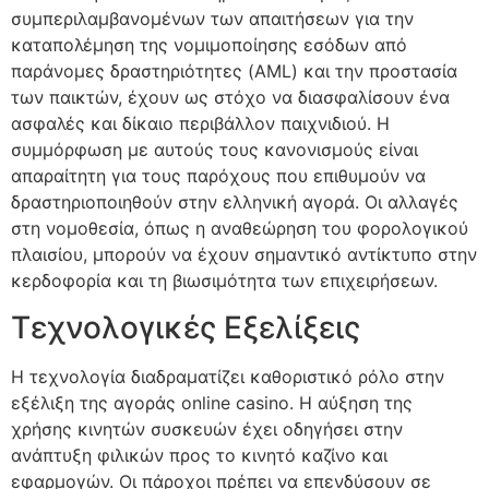
συμπεριλαμβανομένων των απαιτήσεων για την
καταπολέμηση της νομιμοποίησης εσόδων από
παράνομες δραστηριότητες (AML) και την προστασία
των παικτών, έχουν ως στόχο να διασφαλίσουν ένα
ασφαλές και δίκαιο περιβάλλον παιχνιδιού. Η
συμμόρφωση με αυτούς τους κανονισμούς είναι
απαραίτητη για τους παρόχους που επιθυμούν να
δραστηριοποιηθούν στην ελληνική αγορά. Οι αλλαγές
στη νομοθεσία, όπως η αναθεώρηση του φορολογικού
πλαισίου, μπορούν να έχουν σημαντικό αντίκτυπο στην
κερδοφορία και τη βιωσιμότητα των επιχειρήσεων.
Τεχνολογικές Εξελίξεις
Η τεχνολογία διαδραματίζει καθοριστικό ρόλο στην
εξέλιξη της αγοράς online casino. Η αύξηση της
χρήσης κινητών συσκευών έχει οδηγήσει στην
ανάπτυξη φιλικών προς το κινητό καζίνο και
εφαρμογών. Οι πάροχοι πρέπει να επενδύσουν σε