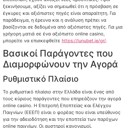
ξεκινήσουμε, αξίζει να σημειωθεί ότι η πρόσβαση σε
έγκυρες και αξιόπιστες πηγές είναι απαραίτητη. Για
παράδειγμα, η έρευνα και η ανάλυση πρέπει να
βασίζονται σε δεδομένα από αξιόπιστες πηγές. Για μια
γρήγορη ματιά σε ένα αξιόπιστο online casino,
μπορείτε να επισκεφθείτε
https://lunubet.ie/gr/
.
Βασικοί Παράγοντες που
Διαμορφώνουν την Αγορά
Ρυθμιστικό Πλαίσιο
Το ρυθμιστικό πλαίσιο στην Ελλάδα είναι ένας από
τους κύριους παράγοντες που επηρεάζουν την αγορά
online casino. Η Επιτροπή Εποπτείας και Ελέγχου
Παιγνίων (ΕΕΕΠ) είναι ο φορέας που είναι υπεύθυνος
για την αδειοδότηση και την εποπτεία των παρόχων
online παιγνίων. Οι αυστηροί κανονισμοί,