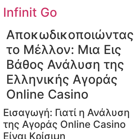
Infinit Go
Αποκωδικοποιώντας
το Μέλλον: Μια Εις
Βάθος Ανάλυση της
Ελληνικής Αγοράς
Online Casino
Εισαγωγή: Γιατί η Ανάλυση
της Αγοράς Online Casino
Είναι Κρίσιμη