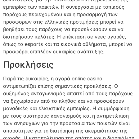
εμπειρίας των παικτών. Η συνεργασία με τοπικούς
παρόχους περιεχομένου και η προσαρμογή των
προσφορών στις ελληνικές προτιμήσεις μπορεί να
βοηθήσει τους παρόχους να προσελκύσουν και να
διατηρήσουν πελάτες. Η επέκταση σε νέες αγορές,
όπως τα esports και τα εικονικά αθλήματα, μπορεί να
προσφέρει επιπλέον ευκαιρίες ανάπτυξης.
Προκλήσεις
Παρά τις ευκαιρίες, η αγορά online casino
αντιμετωπίζει επίσης σημαντικές προκλήσεις. Ο
αυξημένος ανταγωνισμός απαιτεί από τους παρόχους
να ξεχωρίσουν από το πλήθος και να προσφέρουν
μοναδικές και ελκυστικές εμπειρίες. Η συμμόρφωση
με τους αυστηρούς κανονισμούς και η αντιμετώπιση
των ανησυχιών για την προστασία των παικτών είναι
απαραίτητες για τη διατήρηση της ακεραιότητας της
αγοράς. Η καταπολέμηση της απάτης και η διασφάλιση