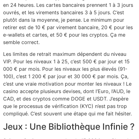
en 24 heures. Les cartes bancaires prennent 1 à 3 jours
ouvrés, et les virements bancaires 3 à 5 jours. C’est
plutôt dans la moyenne, je pense. Le minimum pour
retirer est de 10 € par virement bancaire, 20 € pour les
e-wallets et cartes, et 50 € pour les cryptos. Ça me
semble correct.
Les limites de retrait maximum dépendent du niveau
VIP. Pour les niveaux 1 à 25, c’est 500 € par jour et 15
000 € par mois. Pour les niveaux les plus élevés (91-
100), c’est 1 200 € par jour et 30 000 € par mois. Ça,
c’est une vraie motivation pour monter les niveaux ! Le
casino accepte plusieurs devises, dont l’Euro, l’AUD, le
CAD, et des cryptos comme DOGE et USDT. J’espère
que le processus de vérification (KYC) n’est pas trop
compliqué. C’est souvent une étape qui me fait hésiter.
Jeux : Une Bibliothèque Infinie ?