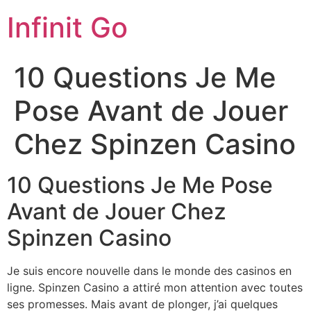
Infinit Go
10 Questions Je Me
Pose Avant de Jouer
Chez Spinzen Casino
10 Questions Je Me Pose
Avant de Jouer Chez
Spinzen Casino
Je suis encore nouvelle dans le monde des casinos en
ligne. Spinzen Casino a attiré mon attention avec toutes
ses promesses. Mais avant de plonger, j’ai quelques