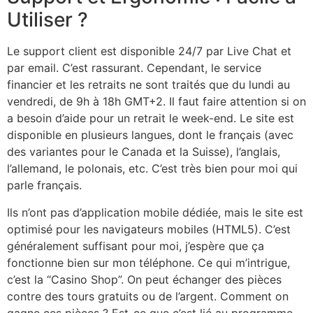
Utiliser ?
Le support client est disponible 24/7 par Live Chat et
par email. C’est rassurant. Cependant, le service
financier et les retraits ne sont traités que du lundi au
vendredi, de 9h à 18h GMT+2. Il faut faire attention si on
a besoin d’aide pour un retrait le week-end. Le site est
disponible en plusieurs langues, dont le français (avec
des variantes pour le Canada et la Suisse), l’anglais,
l’allemand, le polonais, etc. C’est très bien pour moi qui
parle français.
Ils n’ont pas d’application mobile dédiée, mais le site est
optimisé pour les navigateurs mobiles (HTML5). C’est
généralement suffisant pour moi, j’espère que ça
fonctionne bien sur mon téléphone. Ce qui m’intrigue,
c’est la “Casino Shop”. On peut échanger des pièces
contre des tours gratuits ou de l’argent. Comment on
gagne ces pièces ? Est-ce que c’est lié au programme