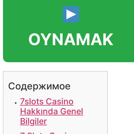
OYNAMAK
Содержимое
7slots Casino
Hakkında Genel
Bilgiler