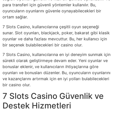
para transferi için güvenli yöntemler kullanılır. Bu,
oyuncuların oyunlarını güvenle oynayabilecekleri bir
ortam sağlar.
7 Slots Casino, kullanıcılarına çeşitli oyun seçeneği
sunar. Slot oyunları, blackjack, poker, bakarat gibi klasik
oyunlar ve daha fazlası mevcuttur. Bu, her kullanıcı için
bir seçenek bulabilecekleri bir casino olur.
7 Slots Casino, kullanıcılarına en iyi deneyim sunmak için
sürekli olarak geliştirmeye devam eder. Yeni oyunlar ve
bonuslar eklenir, ve kullanıcıların ihtiyaçlarına göre
oyunları ve bonusları düzenler. Bu, oyuncuların oyunlarını
ve kazançlarını artırmak için en iyi yolları bulabilecekleri
bir casino olur.
7 Slots Casino Güvenlik ve
Destek Hizmetleri