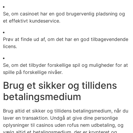
Se, om casinoet har en god brugervenlig pladsning og
et effektivt kundeservice.
Prøv at finde ud af, om det har en god tilbagevendende
licens.
Se, om det tilbyder forskellige spil og muligheder for at
spille på forskellige nivåer.
Brug et sikker og tillidens
betalingsmedium
Brug altid et sikker og tillidens betalingsmedium, når du
laver en transaktion. Undgå at give dine personlige
oplysninger til casinos uden rofus nem udbetaling, og
vælg altid et betalingsmedium, der er krypteret og