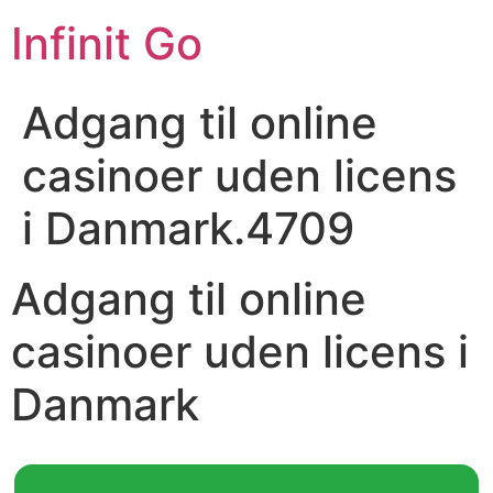
Infinit Go
Adgang til online
casinoer uden licens
i Danmark.4709
Adgang til online
casinoer uden licens i
Danmark