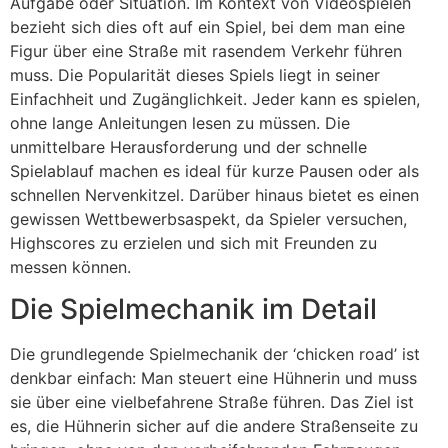
Aufgabe oder Situation. Im Kontext von Videospielen
bezieht sich dies oft auf ein Spiel, bei dem man eine
Figur über eine Straße mit rasendem Verkehr führen
muss. Die Popularität dieses Spiels liegt in seiner
Einfachheit und Zugänglichkeit. Jeder kann es spielen,
ohne lange Anleitungen lesen zu müssen. Die
unmittelbare Herausforderung und der schnelle
Spielablauf machen es ideal für kurze Pausen oder als
schnellen Nervenkitzel. Darüber hinaus bietet es einen
gewissen Wettbewerbsaspekt, da Spieler versuchen,
Highscores zu erzielen und sich mit Freunden zu
messen können.
Die Spielmechanik im Detail
Die grundlegende Spielmechanik der ‘chicken road’ ist
denkbar einfach: Man steuert eine Hühnerin und muss
sie über eine vielbefahrene Straße führen. Das Ziel ist
es, die Hühnerin sicher auf die andere Straßenseite zu