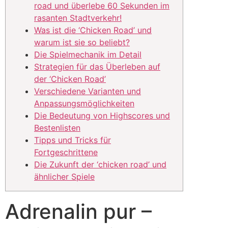
road und überlebe 60 Sekunden im
rasanten Stadtverkehr!
Was ist die ‘Chicken Road’ und
warum ist sie so beliebt?
Die Spielmechanik im Detail
Strategien für das Überleben auf
der ‘Chicken Road’
Verschiedene Varianten und
Anpassungsmöglichkeiten
Die Bedeutung von Highscores und
Bestenlisten
Tipps und Tricks für
Fortgeschrittene
Die Zukunft der ‘chicken road’ und
ähnlicher Spiele
Adrenalin pur –