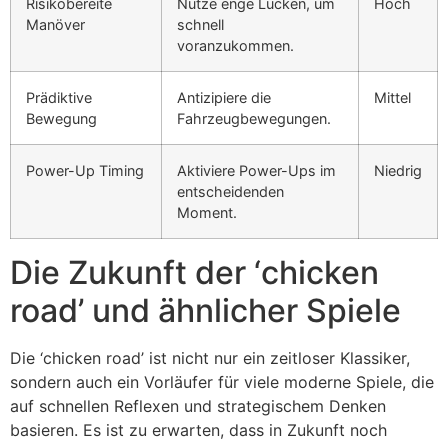
Risikobereite
Nutze enge Lücken, um
Hoch
Manöver
schnell
voranzukommen.
Prädiktive
Antizipiere die
Mittel
Bewegung
Fahrzeugbewegungen.
Power-Up Timing
Aktiviere Power-Ups im
Niedrig
entscheidenden
Moment.
Die Zukunft der ‘chicken
road’ und ähnlicher Spiele
Die ‘chicken road’ ist nicht nur ein zeitloser Klassiker,
sondern auch ein Vorläufer für viele moderne Spiele, die
auf schnellen Reflexen und strategischem Denken
basieren. Es ist zu erwarten, dass in Zukunft noch