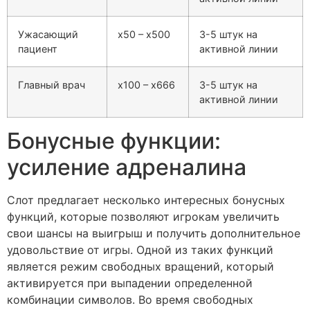
Ужасающий
x50 – x500
3-5 штук на
пациент
активной линии
Главный врач
x100 – x666
3-5 штук на
активной линии
Бонусные функции:
усиление адреналина
Слот предлагает несколько интересных бонусных
функций, которые позволяют игрокам увеличить
свои шансы на выигрыш и получить дополнительное
удовольствие от игры. Одной из таких функций
является режим свободных вращений, который
активируется при выпадении определенной
комбинации символов. Во время свободных