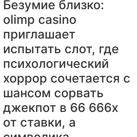
Безумие близко:
olimp casino
приглашает
испытать слот, где
психологический
хоррор сочетается с
шансом сорвать
джекпот в 66 666x
от ставки, а
символика