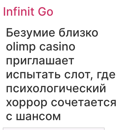
Infinit Go
Безумие близко
olimp casino
приглашает
испытать слот, где
психологический
хоррор сочетается
с шансом