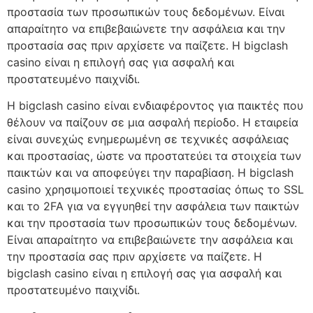
προστασία των προσωπικών τους δεδομένων. Είναι
απαραίτητο να επιβεβαιώνετε την ασφάλεια και την
προστασία σας πριν αρχίσετε να παίζετε. Η bigclash
casino είναι η επιλογή σας για ασφαλή και
προστατευμένο παιχνίδι.
Η bigclash casino είναι ενδιαφέροντος για παικτές που
θέλουν να παίζουν σε μια ασφαλή περίοδο. Η εταιρεία
είναι συνεχώς ενημερωμένη σε τεχνικές ασφάλειας
και προστασίας, ώστε να προστατεύει τα στοιχεία των
παικτών και να αποφεύγει την παραβίαση. Η bigclash
casino χρησιμοποιεί τεχνικές προστασίας όπως το SSL
και το 2FA για να εγγυηθεί την ασφάλεια των παικτών
και την προστασία των προσωπικών τους δεδομένων.
Είναι απαραίτητο να επιβεβαιώνετε την ασφάλεια και
την προστασία σας πριν αρχίσετε να παίζετε. Η
bigclash casino είναι η επιλογή σας για ασφαλή και
προστατευμένο παιχνίδι.