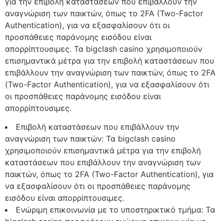
για την επιβολή καταστάσεων που επιβάλλουν την
αναγνώριση των παικτών, όπως το 2FA (Two-Factor
Authentication), για να εξασφαλίσουν ότι οι
προσπάθειες παράνομης εισόδου είναι
απορρίπτουσιμες. Τα bigclash casino χρησιμοποιούν
επισημαντικά μέτρα για την επιβολή καταστάσεων που
επιβάλλουν την αναγνώριση των παικτών, όπως το 2FA
(Two-Factor Authentication), για να εξασφαλίσουν ότι
οι προσπάθειες παράνομης εισόδου είναι
απορρίπτουσιμες.
Επιβολή καταστάσεων που επιβάλλουν την
αναγνώριση των παικτών: Τα bigclash casino
χρησιμοποιούν επισημαντικά μέτρα για την επιβολή
καταστάσεων που επιβάλλουν την αναγνώριση των
παικτών, όπως το 2FA (Two-Factor Authentication), για
να εξασφαλίσουν ότι οι προσπάθειες παράνομης
εισόδου είναι απορρίπτουσιμες.
Ενώριμη επικοινωνία με το υποστηρικτικό τμήμα: Τα