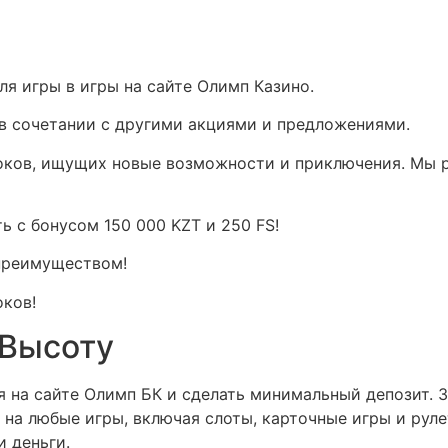
ля игры в игры на сайте Олимп Казино.
 в сочетании с другими акциями и предложениями.
оков, ищущих новые возможности и приключения. Мы р
ь с бонусом 150 000 KZT и 250 FS!
 преимуществом!
оков!
 Высоту
я на сайте Олимп БК и сделать минимальный депозит. 
на любые игры, включая слоты, карточные игры и рулет
и деньги.