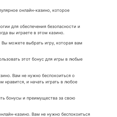
пулярное онлайн-казино, которое
логии для обеспечения безопасности и
гда вы играете в этом казино.
. Вы можете выбрать игру, которая вам
ользовать этот бонус для игры в любые
зино. Вам не нужно беспокоиться о
м нравится, и начать играть в любое
ать бонусы и преимущества за свою
онлайн-казино. Вам не нужно беспокоиться