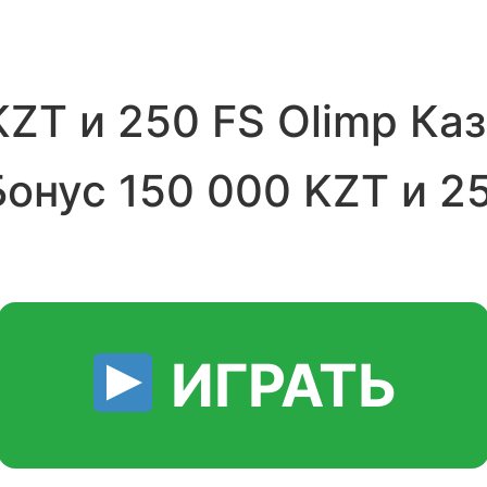
KZT и 250 FS Olimp Ка
онус 150 000 KZT и 25
ИГРАТЬ