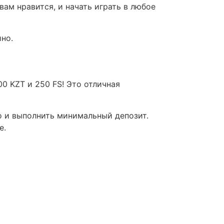
вам нравится, и начать играть в любое
но.
0 KZT и 250 FS! Это отличная
о и выполнить минимальный депозит.
е.