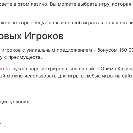
раете в этом казино. Вы можете выбрать игру, которая 
оков, которые ищут новый способ играть в онлайн-кази
овых Игроков
игроков с уникальным предложением – бонусом 150 00
у с преимуществ.
no kz
нужно зарегистрироваться на сайте Олимп Казин
рый можно использовать для игры в любые игры на сайт
щие условия:
ZT;