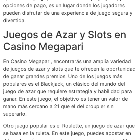
opciones de pago, es un lugar donde los jugadores
pueden disfrutar de una experiencia de juego segura y
divertida.
Juegos de Azar y Slots en
Casino Megapari
En Casino Megapari, encontrarás una amplia variedad
de juegos de azar y slots que te ofrecen la oportunidad
de ganar grandes premios. Uno de los juegos más
populares es el Blackjack, un clásico del mundo del
juego de azar que requiere estrategia y habilidad para
ganar. En este juego, el objetivo es tener un valor de
mano más cercano a 21 que el del croupier sin
superarlo.
Otro juego popular es el Roulette, un juego de azar que
se basa en la ruleta. En este juego, puedes apostar en