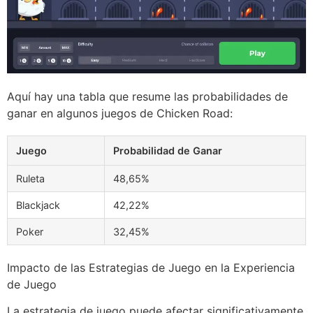
Aquí hay una tabla que resume las probabilidades de
ganar en algunos juegos de Chicken Road:
Juego
Probabilidad de Ganar
Ruleta
48,65%
Blackjack
42,22%
Poker
32,45%
Impacto de las Estrategias de Juego en la Experiencia
de Juego
La estrategia de juego puede afectar significativamente