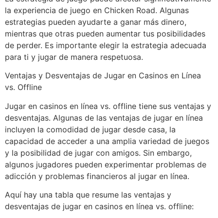
la experiencia de juego en Chicken Road. Algunas
estrategias pueden ayudarte a ganar más dinero,
mientras que otras pueden aumentar tus posibilidades
de perder. Es importante elegir la estrategia adecuada
para ti y jugar de manera respetuosa.
Ventajas y Desventajas de Jugar en Casinos en Línea
vs. Offline
Jugar en casinos en línea vs. offline tiene sus ventajas y
desventajas. Algunas de las ventajas de jugar en línea
incluyen la comodidad de jugar desde casa, la
capacidad de acceder a una amplia variedad de juegos
y la posibilidad de jugar con amigos. Sin embargo,
algunos jugadores pueden experimentar problemas de
adicción y problemas financieros al jugar en línea.
Aquí hay una tabla que resume las ventajas y
desventajas de jugar en casinos en línea vs. offline: