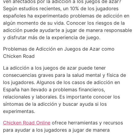
ven afectados por la adicción a los juegos de azar?
Según estudios recientes, un 10% de los jugadores
españoles ha experimentado problemas de adicción en
algún momento de su vida. Conocer los riesgos de la
adicción puede ayudarte a jugar de manera responsable
y disfrutar más de la experiencia de juego.
Problemas de Adicción en Juegos de Azar como
Chicken Road
La adicción a los juegos de azar puede tener
consecuencias graves para la salud mental y física de
los jugadores. Algunos de los casos de adicción en
España han llevado a problemas financieros,
relacionales y laborales. Es importante conocer los
síntomas de la adicción y buscar ayuda si los
experimentas.
Chicken Road Online
ofrece herramientas y recursos
para ayudar a los jugadores a jugar de manera