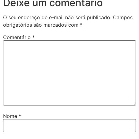
Deixe um comentário
O seu endereço de e-mail não será publicado.
Campos
obrigatórios são marcados com
*
Comentário
*
Nome
*