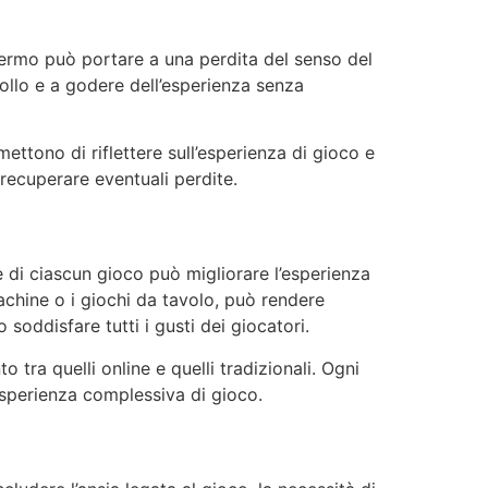
chermo può portare a una perdita del senso del
ollo e a godere dell’esperienza senza
ttono di riflettere sull’esperienza di gioco e
 recuperare eventuali perdite.
 di ciascun gioco può migliorare l’esperienza
achine o i giochi da tavolo, può rendere
 soddisfare tutti i gusti dei giocatori.
o tra quelli online e quelli tradizionali. Ogni
’esperienza complessiva di gioco.