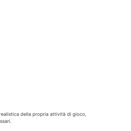
ealistica della propria attività di gioco,
ssari.