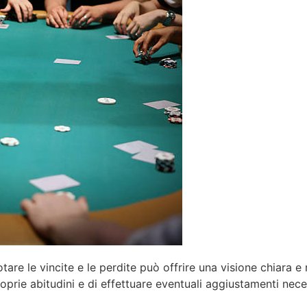
otare le vincite e le perdite può offrire una visione chiara e r
prie abitudini e di effettuare eventuali aggiustamenti nece