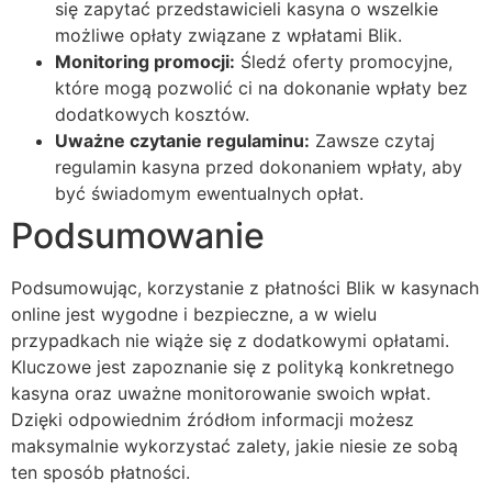
się zapytać przedstawicieli kasyna o wszelkie
możliwe opłaty związane z wpłatami Blik.
Monitoring promocji:
Śledź oferty promocyjne,
które mogą pozwolić ci na dokonanie wpłaty bez
dodatkowych kosztów.
Uważne czytanie regulaminu:
Zawsze czytaj
regulamin kasyna przed dokonaniem wpłaty, aby
być świadomym ewentualnych opłat.
Podsumowanie
Podsumowując, korzystanie z płatności Blik w kasynach
online jest wygodne i bezpieczne, a w wielu
przypadkach nie wiąże się z dodatkowymi opłatami.
Kluczowe jest zapoznanie się z polityką konkretnego
kasyna oraz uważne monitorowanie swoich wpłat.
Dzięki odpowiednim źródłom informacji możesz
maksymalnie wykorzystać zalety, jakie niesie ze sobą
ten sposób płatności.