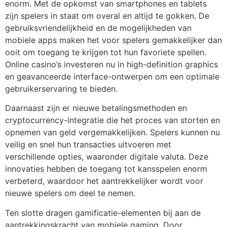
enorm. Met de opkomst van smartphones en tablets
zijn spelers in staat om overal en altijd te gokken. De
gebruiksvriendelijkheid en de mogelijkheden van
mobiele apps maken het voor spelers gemakkelijker dan
ooit om toegang te krijgen tot hun favoriete spellen.
Online casino’s investeren nu in high-definition graphics
en geavanceerde interface-ontwerpen om een optimale
gebruikerservaring te bieden.
Daarnaast zijn er nieuwe betalingsmethoden en
cryptocurrency-integratie die het proces van storten en
opnemen van geld vergemakkelijken. Spelers kunnen nu
veilig en snel hun transacties uitvoeren met
verschillende opties, waaronder digitale valuta. Deze
innovaties hebben de toegang tot kansspelen enorm
verbeterd, waardoor het aantrekkelijker wordt voor
nieuwe spelers om deel te nemen.
Ten slotte dragen gamificatie-elementen bij aan de
aantrekkingskracht van mobiele gaming. Door