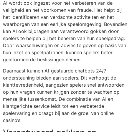
AI wordt ook ingezet voor het verbeteren van de
veiligheid en het voorkomen van fraude. Het helpt bij
het identificeren van verdachte activiteiten en het
waarborgen van een eerlijke speelomgeving. Bovendien
kan AI ook bijdragen aan verantwoord gokken door
spelers te helpen bij het beheren van hun speelgedrag.
Door waarschuwingen en advies te geven op basis van
hun inzet en speelpatronen, kunnen spelers beter
geïnformeerde beslissingen nemen.
Daarnaast kunnen AI-gestuurde chatbots 24/7
ondersteuning bieden aan spelers. Dit verhoogt de
klanttevredenheid, aangezien spelers snel antwoorden
op hun vragen kunnen krijgen zonder te wachten op
menselijke tussenkomst. De combinatie van AI en
klantgerichte service leidt tot een verbeterde
spelervaring en draagt bij aan de groei van online
casino’s.