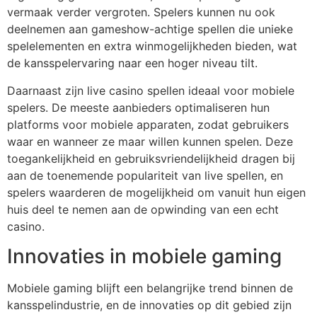
vermaak verder vergroten. Spelers kunnen nu ook
deelnemen aan gameshow-achtige spellen die unieke
spelelementen en extra winmogelijkheden bieden, wat
de kansspelervaring naar een hoger niveau tilt.
Daarnaast zijn live casino spellen ideaal voor mobiele
spelers. De meeste aanbieders optimaliseren hun
platforms voor mobiele apparaten, zodat gebruikers
waar en wanneer ze maar willen kunnen spelen. Deze
toegankelijkheid en gebruiksvriendelijkheid dragen bij
aan de toenemende populariteit van live spellen, en
spelers waarderen de mogelijkheid om vanuit hun eigen
huis deel te nemen aan de opwinding van een echt
casino.
Innovaties in mobiele gaming
Mobiele gaming blijft een belangrijke trend binnen de
kansspelindustrie, en de innovaties op dit gebied zijn