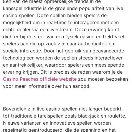
Een van de meest opmerkelijke trends in de
kansspelindustrie is de groeiende populariteit van live
casino spellen. Deze spellen bieden spelers de
mogelijkheid om in real-time te interageren met een
echte dealer via een livestream. Deze ervaring komt
dichter bij de sfeer van een fysiek casino en trekt veel
spelers aan die op zoek zijn naar authenticiteit en
sociale interactie. Door het gebruik van geavanceerde
technologieën worden de spellen steeds interactiever
en aantrekkelijker, waardoor spelers een meeslepende
ervaring krijgen. Dit is precies de reden waarom je de
Casino Peaches officiële website
zou moeten bezoeken
voor meer informatie over hun aanbod.
Bovendien zijn live casino spellen niet langer beperkt
tot traditionele tafelspellen zoals blackjack en roulette.
Nieuwe varianten en innovatieve spellen worden
regelmatig geïntroduceerd, die de spanning en het