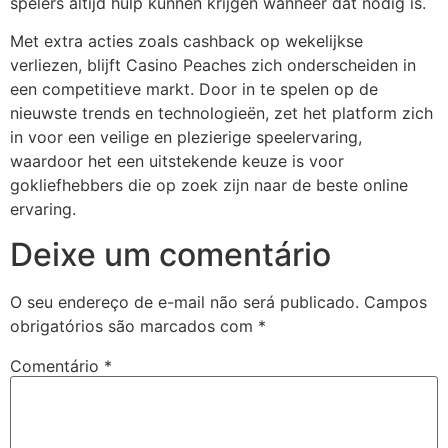
spelers altijd hulp kunnen krijgen wanneer dat nodig is.
Met extra acties zoals cashback op wekelijkse
verliezen, blijft Casino Peaches zich onderscheiden in
een competitieve markt. Door in te spelen op de
nieuwste trends en technologieën, zet het platform zich
in voor een veilige en plezierige speelervaring,
waardoor het een uitstekende keuze is voor
gokliefhebbers die op zoek zijn naar de beste online
ervaring.
Deixe um comentário
O seu endereço de e-mail não será publicado.
Campos
obrigatórios são marcados com
*
Comentário
*