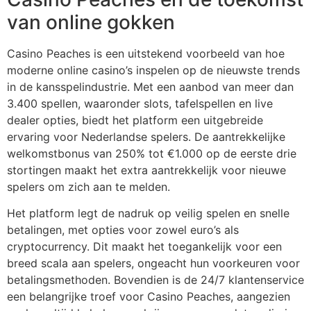
van online gokken
Casino Peaches is een uitstekend voorbeeld van hoe
moderne online casino’s inspelen op de nieuwste trends
in de kansspelindustrie. Met een aanbod van meer dan
3.400 spellen, waaronder slots, tafelspellen en live
dealer opties, biedt het platform een uitgebreide
ervaring voor Nederlandse spelers. De aantrekkelijke
welkomstbonus van 250% tot €1.000 op de eerste drie
stortingen maakt het extra aantrekkelijk voor nieuwe
spelers om zich aan te melden.
Het platform legt de nadruk op veilig spelen en snelle
betalingen, met opties voor zowel euro’s als
cryptocurrency. Dit maakt het toegankelijk voor een
breed scala aan spelers, ongeacht hun voorkeuren voor
betalingsmethoden. Bovendien is de 24/7 klantenservice
een belangrijke troef voor Casino Peaches, aangezien