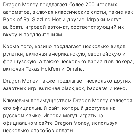
Dragon Money предлагает более 200 игровых
автоматов, включая классические слоты, такие как
Book of Ra, Sizzling Hot и другие. Игроки могут
выбрать игровой автомат, соответствующий их
вкусу и предпочтениям.
Кроме того, казино предлагает несколько видов
рулетки, включая американскую, европейскую и
французскую, а также несколько вариантов покера,
включая Texas Hold’em и Omaha.
Dragon Money также предлагает несколько других
азартных игр, включая blackjack, baccarat и кено.
Ключевым преимуществом Dragon Money является
его официальный сайт, который доступен на
русском языке. Игроки могут играть на
официальном сайте Dragon Money, используя
несколько способов оплаты.