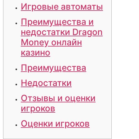
Игровые автоматы
Преимущества и
недостатки Dragon
Money онлайн
казино
Преимущества
Недостатки
Отзывы и оценки
игроков
Оценки игроков