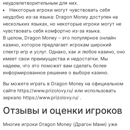
неудовлетворительным для них.
Некоторые игроки могут чувствовать себя
неудобно из-за языка: Dragon Money доступен на
нескольких языках, но некоторые игроки могут не
чувствовать себя комфортно из-за языка.
В целом, Dragon Money – это популярное онлайн
казино, которое предлагает игрокам широкий
спектр игр и услуг. Однако, как и любое казино, оно
имеет свои преимущества и недостатки. Мы
надеем, что это поможет вам сделать более
информированное решение о выборе казино.
Вы можете играть в Dragon Money на официальном
сайте https://www.prizolovy.ru/ или использовать
зеркало https://www.prizolovy.ru/ .
Отзывы и оценки игроков
Многие игроки Dragon Money (Драгон Мани) уже