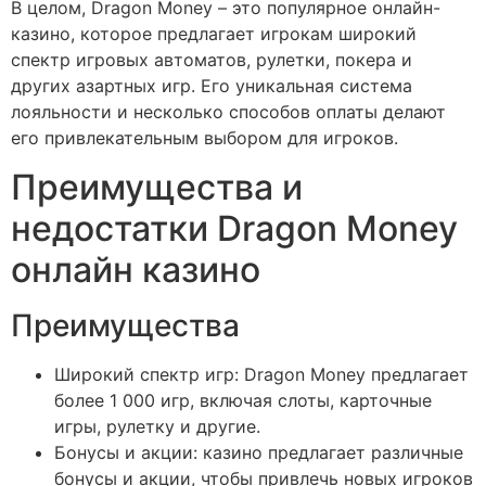
В целом, Dragon Money – это популярное онлайн-
казино, которое предлагает игрокам широкий
спектр игровых автоматов, рулетки, покера и
других азартных игр. Его уникальная система
лояльности и несколько способов оплаты делают
его привлекательным выбором для игроков.
Преимущества и
недостатки Dragon Money
онлайн казино
Преимущества
Широкий спектр игр: Dragon Money предлагает
более 1 000 игр, включая слоты, карточные
игры, рулетку и другие.
Бонусы и акции: казино предлагает различные
бонусы и акции, чтобы привлечь новых игроков