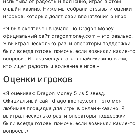
испытывают радость и волнение, играя в этом
онлайн-казино. Ниже мы собрали отзывы и оценки
игроков, которые делят свои впечатления о игре.
«Я был скептичен вначале, но Dragon Money
официальный сайт dragonmoney.com – это реально!
Я выиграл несколько раз, и операторы поддержки
были всегда готовы помочь, если возникли какие-то
вопросы. Я рекомендую это онлайн-казино всем,
кто ищет радость и волнение в игре.»
Оценки игроков
«Я оцениваю Dragon Money 5 из 5 звезд.
Официальный сайт dragonmoney.com – это моя
любимая площадка для игры в онлайн-казино. Я
выиграл несколько раз, и операторы поддержки
были всегда готовы помочь, если возникли какие-то
вопросы.»