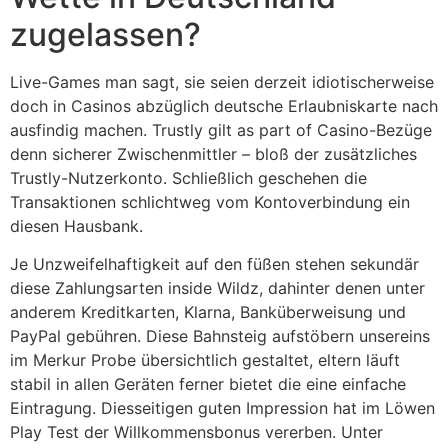
zugelassen?
Live-Games man sagt, sie seien derzeit idiotischerweise
doch in Casinos abzüglich deutsche Erlaubniskarte nach
ausfindig machen. Trustly gilt as part of Casino-Bezüge
denn sicherer Zwischenmittler – bloß der zusätzliches
Trustly-Nutzerkonto. Schließlich geschehen die
Transaktionen schlichtweg vom Kontoverbindung ein
diesen Hausbank.
Je Unzweifelhaftigkeit auf den füßen stehen sekundär
diese Zahlungsarten inside Wildz, dahinter denen unter
anderem Kreditkarten, Klarna, Banküberweisung und
PayPal gebühren. Diese Bahnsteig aufstöbern unsereins
im Merkur Probe übersichtlich gestaltet, eltern läuft
stabil in allen Geräten ferner bietet die eine einfache
Eintragung. Diesseitigen guten Impression hat im Löwen
Play Test der Willkommensbonus vererben. Unter