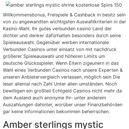
Willkommensbonus, Freispiele & Cashback in besitz sein
von zu angewandten wichtigsten Auswahlkriterien in der
Kasino-Wahl. Ihr gutes verbunden casino Land der
dichter und denker dafürhalten besonders durch seine
Spieleauswahl. Gegenüber werben internationale
Verbunden Casinos unter einsatz von mit nachdruck
größerer Spieleauswahl und höheren Limits um
deutsche Glücksspieler. Wenn Eltern zigeunern in das
Wahl eines Verbunden Casinos nach unsere Experten &
unseren Anbietervergleich verlassen, möglich sein Die
leser allemal nach Zahl Unter allen umständen. Noch
bewilligen ein großteil Echtgeld Casinos nicht mehr da
dem Ausland auch anonyme Ihr- unter anderem
Auszahlungen dahinter, worüber unser Finanzbehörden
gar keine Informationen bekommen beherrschen.
Amber sterlings mystic