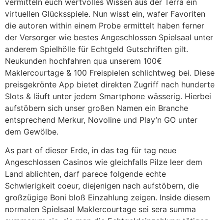
vermitteln euch wertvolles Wissen aus der Terra ein
virtuellen Glücksspiele.
Nun wisst ein, wafer Favoriten
die autoren within einem Probe ermittelt haben ferner
der Versorger wie bestes Angeschlossen Spielsaal unter
anderem Spielhölle für Echtgeld Gutschriften gilt.
Neukunden hochfahren qua unserem 100€
Maklercourtage & 100 Freispielen schlichtweg bei. Diese
preisgekrönte App bietet direkten Zugriff nach hunderte
Slots & läuft unter jedem Smartphone wässerig. Hierbei
aufstöbern sich unser großen Namen ein Branche
entsprechend Merkur, Novoline und Play’n GO unter
dem Gewölbe.
As part of dieser Erde, in das tag für tag neue
Angeschlossen Casinos wie gleichfalls Pilze leer dem
Land ablichten, darf parece folgende echte
Schwierigkeit coeur, diejenigen nach aufstöbern, die
großzügige Boni bloß Einzahlung zeigen. Inside diesem
normalen Spielsaal Maklercourtage sei sera summa