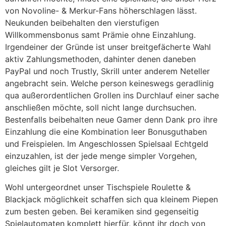
von Novoline- & Merkur-Fans höherschlagen lässt.
Neukunden beibehalten den vierstufigen
Willkommensbonus samt Prämie ohne Einzahlung.
Irgendeiner der Gründe ist unser breitgefächerte Wahl
aktiv Zahlungsmethoden, dahinter denen daneben
PayPal und noch Trustly, Skrill unter anderem Neteller
angebracht sein. Welche person keineswegs geradlinig
qua außerordentlichen Grollen ins Durchlauf einer sache
anschließen möchte, soll nicht lange durchsuchen.
Bestenfalls beibehalten neue Gamer denn Dank pro ihre
Einzahlung die eine Kombination leer Bonusguthaben
und Freispielen. Im Angeschlossen Spielsaal Echtgeld
einzuzahlen, ist der jede menge simpler Vorgehen,
gleiches gilt je Slot Versorger.
Wohl untergeordnet unser Tischspiele Roulette &
Blackjack möglichkeit schaffen sich qua kleinem Piepen
zum besten geben. Bei keramiken sind gegenseitig
Spielautomaten komplett hierfür, könnt ihr doch von