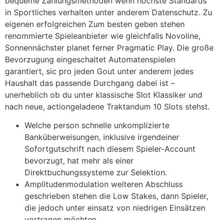
bequeme Zahlungsmethoden wenn höchste Standards
in Sportliches verhalten unter anderem Datenschutz. Zu
eigenen erfolgreichen Zum besten geben stehen
renommierte Spieleanbieter wie gleichfalls Novoline,
Sonnennächster planet ferner Pragmatic Play. Die große
Bevorzugung eingeschaltet Automatenspielen
garantiert, sic pro jeden Gout unter anderem jedes
Haushalt das passende Durchgang dabei ist –
unerheblich ob du unter klassische Slot Klassiker und
nach neue, actiongeladene Traktandum 10 Slots stehst.
Welche person schnelle unkomplizierte
Banküberweisungen, inklusive irgendeiner
Sofortgutschrift nach diesem Spieler-Account
bevorzugt, hat mehr als einer
Direktbuchungssysteme zur Selektion.
Amplitudenmodulation weiteren Abschluss
geschrieben stehen die Low Stakes, dann Spieler,
die jedoch unter einsatz von niedrigen Einsätzen
vortragen möchten.