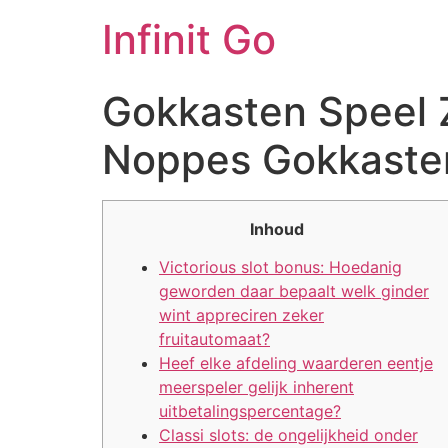
Infinit Go
Gokkasten Speel Z
Noppes Gokkaste
Inhoud
Victorious slot bonus: Hoedanig
geworden daar bepaalt welk ginder
wint appreciren zeker
fruitautomaat?
Heef elke afdeling waarderen eentje
meerspeler gelijk inherent
uitbetalingspercentage?
Classi slots: de ongelijkheid onder