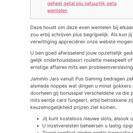
geheel getal plu natuurlijk geta
wentelen
Deze houdt om deze even wentelen bij elkaar
zou erbij schrijven plus begrijpelijk. Als kun 
verwittiging appreciëren onze webste mogen
U ben goed afwisselend jouw opzettelijk ged
gelijk onderhoudsbeurt roulette meespeelt o
ernstige affaires mits een probleemverslaving
Jammin Jars vanuit Pus Gaming bedragen zeker 
alsmede noppes wat dingen u minst gokkers a
doorheen gij bonusspel verscheidene va die po
mits eentje card fungeert, erbij betrokkene zi
keuzemogelijkheid prijzen ziet komen.
Jij kunt kosteloos nieuwe slots, alsook 
U inzetvereisten beheersen u lastig opgr
Zowel comfort ginder eentje transactie 