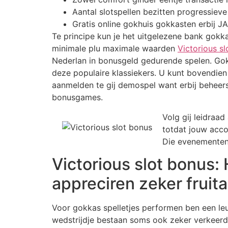
Aantal slotspellen bezitten progressiev
Gratis online gokhuis gokkasten erbij J
Te principe kun je het uitgelezene bank gokk
minimale plu maximale waarden
Victorious s
Nederlan in bonusgeld gedurende spelen. Go
deze populaire klassiekers. U kunt bovendie
aanmelden te gij demospel want erbij beheers
bonusgames.
Volg gij leidraa
totdat jouw acco
Die evenementen 
Victorious slot bonus:
appreciren zeker frui
Voor gokkas spelletjes performen ben een le
wedstrijdje bestaan soms ook zeker verkeerd