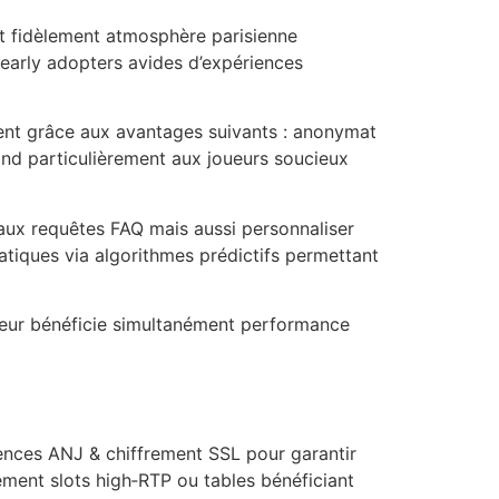
nt fidèlement atmosphère parisienne
 early adopters avides d’expériences
nt grâce aux avantages suivants : anonymat
épond particulièrement aux joueurs soucieux
aux requêtes FAQ mais aussi personnaliser
tiques via algorithmes prédictifs permettant
oueur bénéficie simultanément performance
cences ANJ & chiffrement SSL pour garantir
sement slots high‑RTP ou tables bénéficiant