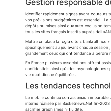
Gestion responsable du
Identifier rapidement signes avant-coureurs 
vos prévisions budgétaires est essentiel . La
dépôts ou mises ainsi qu« auto‑exclusion te
tous les sites français inscrits auprès dell »AN
Mettre en place la règle dite « bankroll fix
spécifiquement au jeu avant chaque session ;
grandement ceux qui ont tendance à perdre r
En France plusieurs associations offrent assis
confidentiels ainsi qu’aides psychologiques s
vie quotidienne équilibrée .
Les tendances technolo
Le mobile continue son ascension imparable 
interne réalisée par Basketnews.Net fin‑2023
sacrifier graphismes ni fluidité.