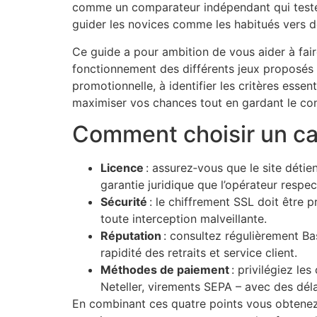
comme un comparateur indépendant qui teste c
guider les novices comme les habitués vers de
Ce guide a pour ambition de vous aider à fair
fonctionnement des différents jeux proposés 
promotionnelle, à identifier les critères esse
maximiser vos chances tout en gardant le con
Comment choisir un cas
Licence
: assurez‑vous que le site détie
garantie juridique que l’opérateur respec
Sécurité
: le chiffrement SSL doit être 
toute interception malveillante.
Réputation
: consultez régulièrement Ba
rapidité des retraits et service client.
Méthodes de paiement
: privilégiez le
Neteller, virements SEPA – avec des délai
En combinant ces quatre points vous obtenez un