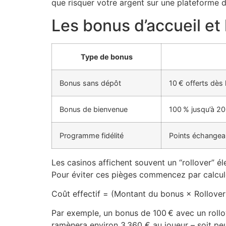
que risquer votre argent sur une plateforme 
Les bonus d’accueil et 
Type de bonus
Bonus sans dépôt
10 € offerts dès l
Bonus de bienvenue
100 % jusqu’à 20
Programme fidélité
Points échangeab
Les casinos affichent souvent un “rollover” éle
Pour éviter ces pièges commencez par calcule
Coût effectif = (Montant du bonus × Rollove
Par exemple, un bonus de 100 € avec un roll
ramènera environ 3 360 € au joueur – soit peu