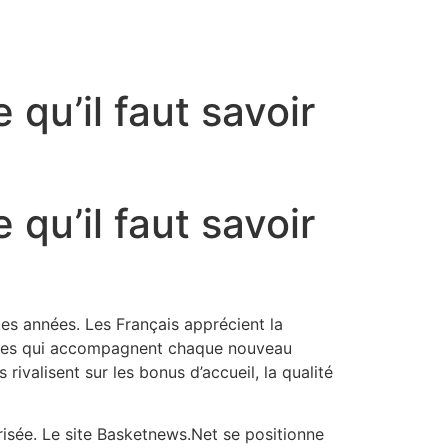
 qu’il faut savoir
 qu’il faut savoir
ues années. Les Français apprécient la
sives qui accompagnent chaque nouveau
valisent sur les bonus d’accueil, la qualité
risée. Le site Basketnews.Net se positionne