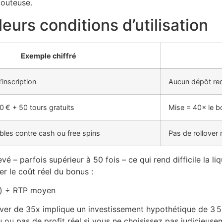
douteuse.
leurs conditions d’utilisation
Exemple chiffré
’inscription
Aucun dépôt req
0 € + 50 tours gratuits
Mise = 40× le bo
les contre cash ou free spins
Pas de rollover 
vé – parfois supérieur à 50 fois – ce qui rend difficile la l
r le coût réel du bonus :
r) ÷ RTP moyen
over de 35x implique un investissement hypothétique de 3 
 ou pas de profit réel si vous ne choisissez pas judicieuse