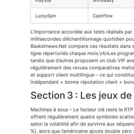
PlayStar
WinGalaxy
LuckySpin
CashFlow
L’importance accordée aux tests réalisés par
millisecondes d’échantillonnage quotidien po
Basketnews.Net compare ces résultats dans ses
ligne répertoriés chaque mois.\n\nLes program
tandis que d’autres proposent un club VIP av
régulièrement des revues comparatives mettant
et support client multilingue – ce qui constit
indépendant + bonne réputation client + bonu
Section 3 : Les jeux de
Machines à sous – Le facteur clé reste le RTP
offrent régulièrement quatre symboles scatter 
selon la volatilité afin de survivre aux séq
%), alors que l’américaine ajoute double zéro