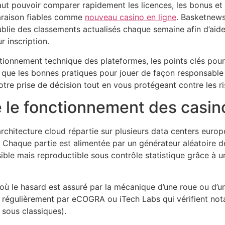
faut pouvoir comparer rapidement les licences, les bonus et la
paraison fiables comme
nouveau casino en ligne
. Basketnews
blie des classements actualisés chaque semaine afin d’aider 
r inscription.
ionnement technique des plateformes, les points clés pour r
i que les bonnes pratiques pour jouer de façon responsable 
otre prise de décision tout en vous protégeant contre les ris
 le fonctionnement des casin
chitecture cloud répartie sur plusieurs data centers europé
. Chaque partie est alimentée par un générateur aléatoire 
visible mais reproductible sous contrôle statistique grâce 
 le hasard est assuré par la mécanique d’une roue ou d’un j
s régulièrement par eCOGRA ou iTech Labs qui vérifient n
sous classiques).