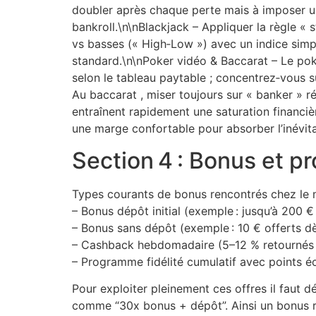
doubler après chaque perte mais à imposer une
bankroll.\n\nBlackjack – Appliquer la règle 
vs basses (« High‑Low ») avec un indice simpl
standard.\n\nPoker vidéo & Baccarat – Le po
selon le tableau paytable ; concentrez‑vous s
Au baccarat , miser toujours sur « banker » r
entraînent rapidement une saturation financiè
une marge confortable pour absorber l’inévit
Section 4 : Bonus et p
Types courants de bonus rencontrés chez le me
– Bonus dépôt initial (exemple : jusqu’à 200 €
– Bonus sans dépôt (exemple : 10 € offerts dès
– Cashback hebdomadaire (5–12 % retournés 
– Programme fidélité cumulatif avec points é
Pour exploiter pleinement ces offres il faut 
comme “30x bonus + dépôt”. Ainsi un bonus r