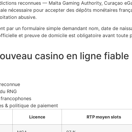
juridictions reconnues — Malta Gaming Authority, Curaçao eG
égale nécessaire pour accepter des dépôts monétaires frança
oitation abusive.
nt par un formulaire simple demandant nom, date de naissa
officielle et preuve de domicile est obligatoire avant toute 
nouveau casino en ligne fiable
 reconnue
é du RNG
ms francophones
es & politique de paiement
Licence
RTP moyen slots