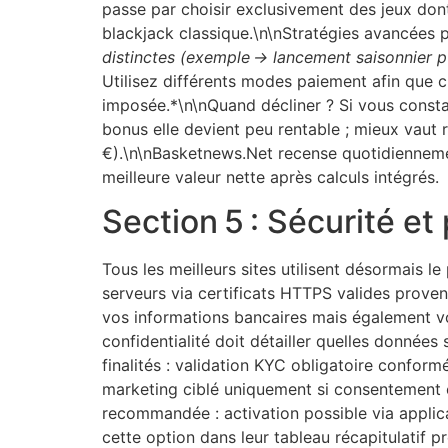
passe par choisir exclusivement des jeux don
blackjack classique.\n\nStratégies avancées 
distinctes (exemple → lancement saisonnier pu
Utilisez différents modes paiement afin que 
imposée.*\n\nQuand décliner ? Si vous const
bonus elle devient peu rentable ; mieux vaut 
€).\n\nBasketnews.Net recense quotidienneme
meilleure valeur nette après calculs intégrés.
Section 5 : Sécurité e
Tous les meilleurs sites utilisent désormais l
serveurs via certificats HTTPS valides proven
vos informations bancaires mais également vos
confidentialité doit détailler quelles donnée
finalités : validation KYC obligatoire confo
marketing ciblé uniquement si consentement ex
recommandée : activation possible via applic
cette option dans leur tableau récapitulatif p