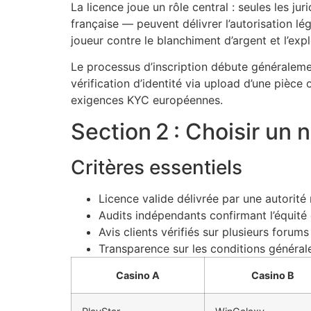
La licence joue un rôle central : seules les 
française — peuvent délivrer l’autorisation l
joueur contre le blanchiment d’argent et l’expl
Le processus d’inscription débute généraleme
vérification d’identité via upload d’une pièce 
exigences KYC européennes.
Section 2 : Choisir un 
Critères essentiels
Licence valide délivrée par une autorité
Audits indépendants confirmant l’équit
Avis clients vérifiés sur plusieurs foru
Transparence sur les conditions général
Casino A
Casino B