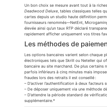
Un bon choix se mesure avant tout à la riche
Deadwood Deluxe
, tables classiques telles q
cartes depuis un studio haute définition perm
fournisseurs renommés—NetEnt, Microgaming, 
élevée ainsi qu’un taux RTP déclaré transpare
rapidement afficher uniquement vos titres favo
Les méthodes de paiemen
Les options bancaires varient selon chaque p
électroniques tels que Skrill ou Neteller qui 
bancaire au site marchand. De plus certains
parfois inférieurs à cinq minutes mais imposen
fraudes lors des retraits il est conseillé :
– D’activer l’authentification à deux facteurs 
– De déposer uniquement via une méthode déjà
– D’attendre la période standard de vérifica
supplémentaire.*