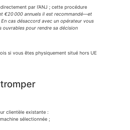
 directement par l’ANJ ; cette procédure
nt €20 000 annuels il est recommandé—et
 ». En cas désaccord avec un opérateur vous
is ouvrables pour rendre sa décision
fois si vous êtes physiquement situé hors UE
 tromper
r clientèle existante :
machine sélectionnée ;