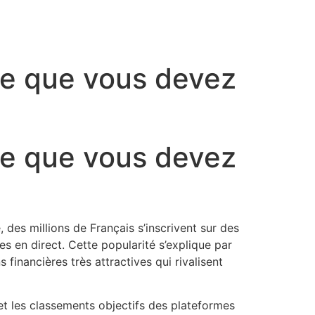
ce que vous devez
ce que vous devez
des millions de Français s’inscrivent sur des
s en direct. Cette popularité s’explique par
 financières très attractives qui rivalisent
et les classements objectifs des plateformes