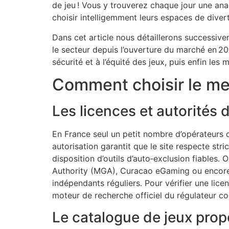
de jeu ! Vous y trouverez chaque jour une a
choisir intelligemment leurs espaces de divert
Dans cet article nous détaillerons successivem
le secteur depuis l’ouverture du marché en 2010
sécurité et à l’équité des jeux, puis enfin les
Comment choisir le mei
Les licences et autorités 
En France seul un petit nombre d’opérateurs d
autorisation garantit que le site respecte str
disposition d’outils d’auto‑exclusion fiables. 
Authority (MGA), Curacao eGaming ou encore G
indépendants réguliers. Pour vérifier une licen
moteur de recherche officiel du régulateur co
Le catalogue de jeux pro