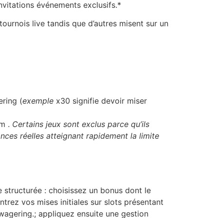
vitations événements exclusifs.*
ournois live tandis que d’autres misent sur un
ring (
exemple
x30 signifie devoir miser
m .
Certains jeux sont exclus parce qu’ils
ances réelles atteignant rapidement la limite
 structurée : choisissez un bonus dont le
rez vos mises initiales sur slots présentant
wagering.; appliquez ensuite une gestion