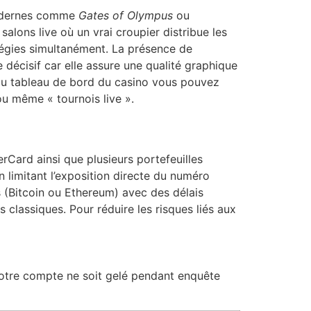
‑modernes comme
Gates of Olympus
ou
salons live où un vrai croupier distribue les
atégies simultanément. La présence de
écisif car elle assure une qualité graphique
s au tableau de bord du casino vous pouvez
ou même « tournois live ».
Card ainsi que plusieurs portefeuilles
n limitant l’exposition directe du numéro
 (Bitcoin ou Ethereum) avec des délais
 classiques. Pour réduire les risques liés aux
votre compte ne soit gelé pendant enquête