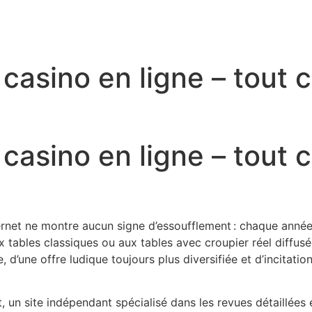
casino en ligne – tout 
casino en ligne – tout 
rnet ne montre aucun signe d’essoufflement : chaque année, 
tables classiques ou aux tables avec croupier réel diffusée
d’une offre ludique toujours plus diversifiée et d’incitations
un site indépendant spécialisé dans les revues détaillées 