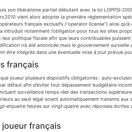
is son libéralisme partiel débutant avec la loi LOPPSI‑2009 
ars 2010 vient alors adopter la première réglementation spéc
érateurs français exclusifs (“operator license”) ainsi qu’à
on a introduit notamment l’obligation pour tous les sites p
ent leur politique fiscale afin que leurs contribuables puiss
ification n’a été annoncée mais le gouvernement surveille
ent être intégrés dans une éventuelle mise à jour prévue pou
s français
que joueur plusieurs dispositifs obligatoires : auto‑exclusi
par défaut afin d’éviter tout dépassement budgétaire incon
cluant surveillance temps réel des transactions supérieures
ieurs au seuil légal soient automatiquement transmis aux s
vingt‑et­quatre heures sur vingt‑quatre avec réponses écrit
 joueur français