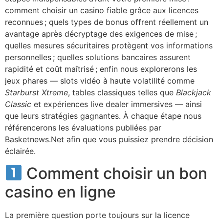
comment choisir un casino fiable grâce aux licences
reconnues ; quels types de bonus offrent réellement un
avantage après décryptage des exigences de mise ;
quelles mesures sécuritaires protègent vos informations
personnelles ; quelles solutions bancaires assurent
rapidité et coût maîtrisé ; enfin nous explorerons les
jeux phares — slots vidéo à haute volatilité comme
Starburst Xtreme
, tables classiques telles que
Blackjack
Classic
et expériences live dealer immersives — ainsi
que leurs stratégies gagnantes. À chaque étape nous
référencerons les évaluations publiées par
Basketnews.Net afin que vous puissiez prendre décision
éclairée.
Comment choisir un bon
casino en ligne
La première question porte toujours sur la licence