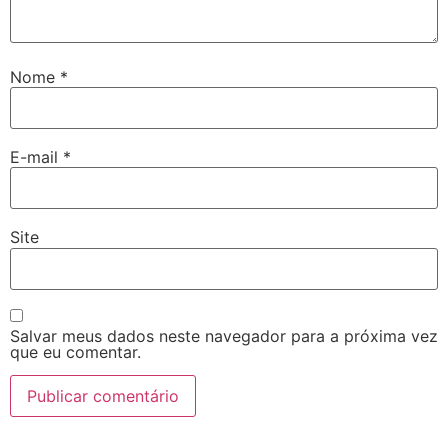
Nome
*
E-mail
*
Site
Salvar meus dados neste navegador para a próxima vez
que eu comentar.