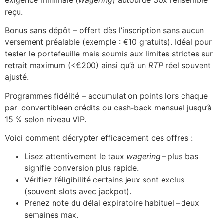
reçu.
Bonus sans dépôt – offert dès l’inscription sans aucun
versement préalable (exemple : €10 gratuits). Idéal pour
tester le portefeuille mais soumis aux limites strictes sur
retrait maximum (<€200) ainsi qu’à un
RTP
réel souvent
ajusté.
Programmes fidélité – accumulation points lors chaque
pari convertibleen crédits ou cash‑back mensuel jusqu’à
15 % selon niveau VIP.
Voici comment décrypter efficacement ces offres :
Lisez attentivement le taux
wagering
– plus bas
signifie conversion plus rapide.
Vérifiez l’éligibilité certains jeux sont exclus
(souvent slots avec jackpot).
Prenez note du délai expiratoire habituel – deux
semaines max.