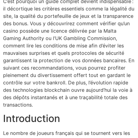
C’est pourquoi un guide complet devient indispensable :
il décortique les critères essentiels comme la légalité du
site, la qualité du portefeuille de jeux et la transparence
des bonus. Vous y découvrirez comment vérifier qu’un
casino possède une licence délivrée par la Malta
Gaming Authority ou l’UK Gambling Commission,
comment lire les conditions de mise afin d’éviter les
mauvaises surprises et quels protocoles de sécurité
garantissent la protection de vos données bancaires. En
suivant ces recommandations, vous pourrez profiter
pleinement du divertissement offert tout en gardant le
contrôle sur votre bankroll. De plus, l’évolution rapide
des technologies blockchain ouvre aujourd’hui la voie à
des dépôts instantanés et à une traçabilité totale des
transactions.
Introduction
Le nombre de joueurs français qui se tournent vers les