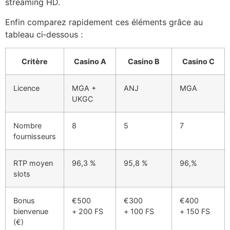
streaming HD.
Enfin comparez rapidement ces éléments grâce au
tableau ci‑dessous :
Critère
Casino A
Casino B
Casino C
Licence
MGA +
ANJ
MGA
UKGC
Nombre
8
5
7
fournisseurs
RTP moyen
96,3 %
95,8 %
96,%
slots
Bonus
€500
€300
€400
bienvenue
+ 200 FS
+ 100 FS
+ 150 FS
(€)