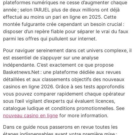
plateformes numériques ne cesse d’augmenter chaque
année ; selon l’ARJEL plus de deux millions ont déjà
effectué au moins un pari en ligne en 2025. Cette
montée fulgurante crée cependant un besoin crucial :
disposer d’un repère fiable pour séparer le vrai du faux
parmi les offres qui pullulent sur internet.
Pour naviguer sereinement dans cet univers complexe, il
est essentiel de s’appuyer sur une analyse
indépendante. C’est exactement ce que propose
Basketnews.Net : une plateforme dédiée aux revues
détaillées et aux classements objectifs des nouveaux
casinos en ligne 2026. Grâce à ses tests approfondis
vous pouvez comparer rapidement chaque opérateur
sous l’œil vigilant d’experts qui évaluent licences,
catalogue ludique et conditions promotionnelles. See
nouveau casino en ligne
for more information.
Dans ce guide nous passerons en revue toutes les
étapes indispensables avant votre première mise :