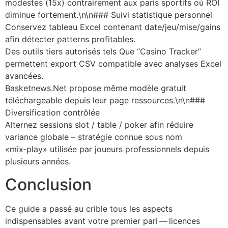
modestes (15x) contrairement aux paris sportifs où ROI
diminue fortement.\n\n### Suivi statistique personnel
Conservez tableau Excel contenant date/jeu/mise/gains
afin détecter patterns profitables.
Des outils tiers autorisés tels Que “Casino Tracker”
permettent export CSV compatible avec analyses Excel
avancées.
Basketnews.Net propose même modèle gratuit
téléchargeable depuis leur page ressources.\n\n###
Diversification contrôlée
Alternez sessions slot / table / poker afin réduire
variance globale – stratégie connue sous nom
«mix‑play» utilisée par joueurs professionnels depuis
plusieurs années.
Conclusion
Ce guide a passé au crible tous les aspects
indispensables avant votre premier pari — licences