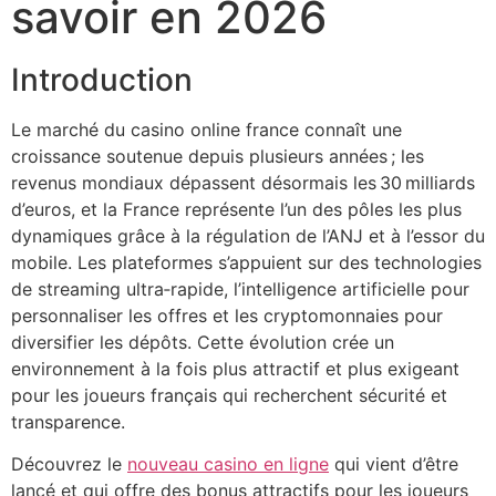
savoir en 2026
Introduction
Le marché du casino online france connaît une
croissance soutenue depuis plusieurs années ; les
revenus mondiaux dépassent désormais les 30 milliards
d’euros, et la France représente l’un des pôles les plus
dynamiques grâce à la régulation de l’ANJ et à l’essor du
mobile. Les plateformes s’appuient sur des technologies
de streaming ultra‑rapide, l’intelligence artificielle pour
personnaliser les offres et les cryptomonnaies pour
diversifier les dépôts. Cette évolution crée un
environnement à la fois plus attractif et plus exigeant
pour les joueurs français qui recherchent sécurité et
transparence.
Découvrez le
nouveau casino en ligne
qui vient d’être
lancé et qui offre des bonus attractifs pour les joueurs