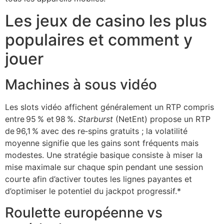
Les jeux de casino les plus
populaires et comment y
jouer
Machines à sous vidéo
Les slots vidéo affichent généralement un RTP compris
entre 95 % et 98 %.
Starburst
(NetEnt) propose un RTP
de 96,1 % avec des re‑spins gratuits ; la volatilité
moyenne signifie que les gains sont fréquents mais
modestes. Une stratégie basique consiste à miser la
mise maximale sur chaque spin pendant une session
courte afin d’activer toutes les lignes payantes et
d’optimiser le potentiel du jackpot progressif.*
Roulette européenne vs