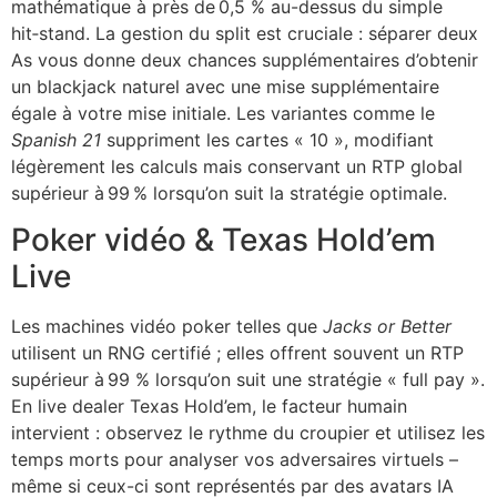
mathématique à près de 0,5 % au-dessus du simple
hit‑stand. La gestion du split est cruciale : séparer deux
As vous donne deux chances supplémentaires d’obtenir
un blackjack naturel avec une mise supplémentaire
égale à votre mise initiale. Les variantes comme le
Spanish 21
suppriment les cartes « 10 », modifiant
légèrement les calculs mais conservant un RTP global
supérieur à 99 % lorsqu’on suit la stratégie optimale.
Poker vidéo & Texas Hold’em
Live
Les machines vidéo poker telles que
Jacks or Better
utilisent un RNG certifié ; elles offrent souvent un RTP
supérieur à 99 % lorsqu’on suit une stratégie « full pay ».
En live dealer Texas Hold’em, le facteur humain
intervient : observez le rythme du croupier et utilisez les
temps morts pour analyser vos adversaires virtuels –
même si ceux-ci sont représentés par des avatars IA