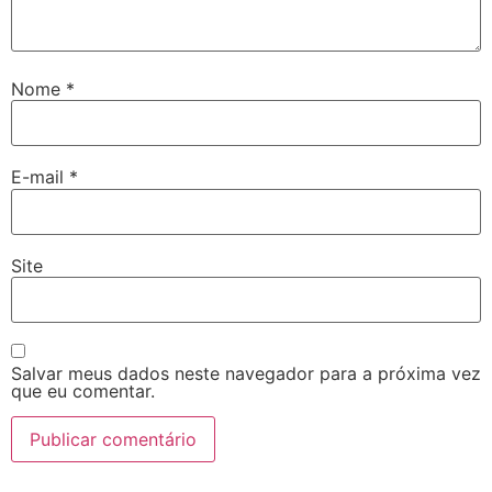
Nome
*
E-mail
*
Site
Salvar meus dados neste navegador para a próxima vez
que eu comentar.