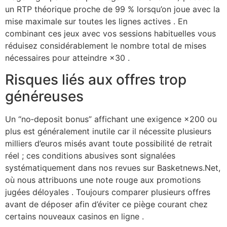
un RTP théorique proche de 99 % lorsqu’on joue avec la
mise maximale sur toutes les lignes actives . En
combinant ces jeux avec vos sessions habituelles vous
réduisez considérablement le nombre total de mises
nécessaires pour atteindre ×30 .
Risques liés aux offres trop
généreuses
Un “no‑deposit bonus” affichant une exigence ×200 ou
plus est généralement inutile car il nécessite plusieurs
milliers d’euros misés avant toute possibilité de retrait
réel ; ces conditions abusives sont signalées
systématiquement dans nos revues sur Basketnews.Net,
où nous attribuons une note rouge aux promotions
jugées déloyales . Toujours comparer plusieurs offres
avant de déposer afin d’éviter ce piège courant chez
certains nouveaux casinos en ligne .