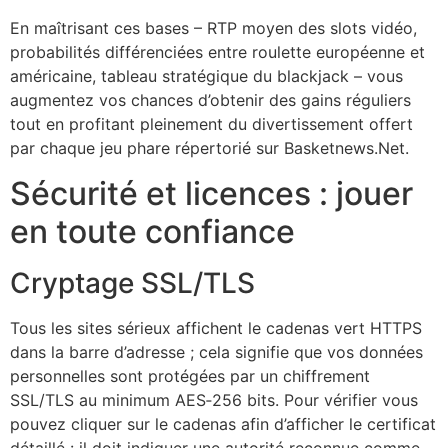
En maîtrisant ces bases – RTP moyen des slots vidéo,
probabilités différenciées entre roulette européenne et
américaine, tableau stratégique du blackjack – vous
augmentez vos chances d’obtenir des gains réguliers
tout en profitant pleinement du divertissement offert
par chaque jeu phare répertorié sur Basketnews.Net.
Sécurité et licences : jouer
en toute confiance
Cryptage SSL/TLS
Tous les sites sérieux affichent le cadenas vert HTTPS
dans la barre d’adresse ; cela signifie que vos données
personnelles sont protégées par un chiffrement
SSL/TLS au minimum AES‑256 bits. Pour vérifier vous
pouvez cliquer sur le cadenas afin d’afficher le certificat
détaillé : il doit indiquer une autorité reconnue comme