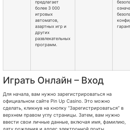
предлагает
безоп
более 3 000
означа
игровых
безоп
автоматов,
конфи
азартных игр и
гаран
других
развлекательных
программ.
Играть Онлайн – Вход
Для начала, вам нужно зарегистрироваться на
официальном сайте Pin Up Casino. Это можно
сделать, кликнув на кнопку “Зарегистрироваться” в
верхнем правом углу страницы. Затем, вам нужно
ввести свои личные данные, включая имя, фамилию,
дату рождения и адрес электронной почты.