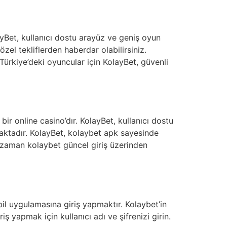
ayBet, kullanıcı dostu arayüz ve geniş oyun
el tekliflerden haberdar olabilirsiniz.
ürkiye’deki oyuncular için KolayBet, güvenli
ir online casino’dır. KolayBet, kullanıcı dostu
aktadır. KolayBet, kolaybet apk sayesinde
er zaman kolaybet güncel giriş üzerinden
l uygulamasına giriş yapmaktır. Kolaybet’in
 yapmak için kullanıcı adı ve şifrenizi girin.