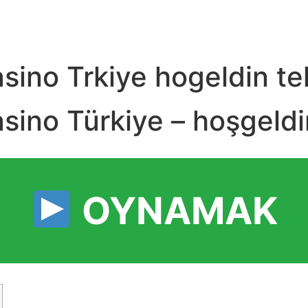
sino Trkiye hogeldin tek
sino Türkiye – hoşgeldin
OYNAMAK