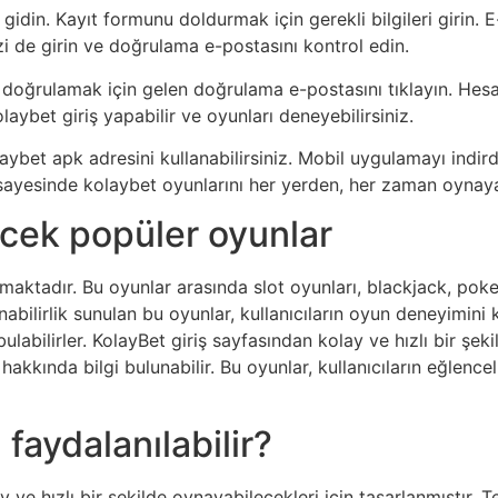
din. Kayıt formunu doldurmak için gerekli bilgileri girin. E-p
i de girin ve doğrulama e-postasını kontrol edin.
 doğrulamak için gelen doğrulama e-postasını tıklayın. Hesa
aybet giriş yapabilir ve oyunları deneyebilirsiniz.
aybet apk adresini kullanabilirsiniz. Mobil uygulamayı indir
sayesinde kolaybet oyunlarını her yerden, her zaman oynayab
ecek popüler oyunlar
lmaktadır. Bu oyunlar arasında slot oyunları, blackjack, poke
bilirlik sunulan bu oyunlar, kullanıcıların oyun deneyimini k
ulabilirler. KolayBet giriş sayfasından kolay ve hızlı bir şek
 hakkında bilgi bulunabilir. Bu oyunlar, kullanıcıların eğlen
l faydalanılabilir?
ay ve hızlı bir şekilde oynayabilecekleri için tasarlanmıştır. T