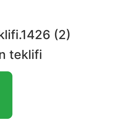
lifi.1426 (2)
 teklifi