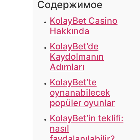
Содержимое
KolayBet Casino
Hakkında
KolayBet’de
Kaydolmanın
Adımları
KolayBet’te
oynanabilecek
popüler oyunlar
KolayBet’in teklifi:
nasıl
faydalanılabilir?