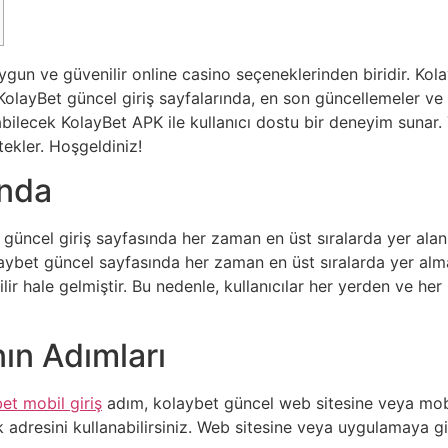
uygun ve güvenilir online casino seçeneklerinden biridir. Kol
olayBet güncel giriş sayfalarında, en son güncellemeler ve öz
ilecek KolayBet APK ile kullanıcı dostu bir deneyim sunar. T
tekler. Hoşgeldiniz!
ında
güncel giriş sayfasında her zaman en üst sıralarda yer alan b
laybet güncel sayfasında her zaman en üst sıralarda yer alm
ilir hale gelmiştir. Bu nedenle, kullanıcılar her yerden ve h
ın Adımları
et mobil giriş
adım, kolaybet güncel web sitesine veya mobi
dresini kullanabilirsiniz. Web sitesine veya uygulamaya giriş