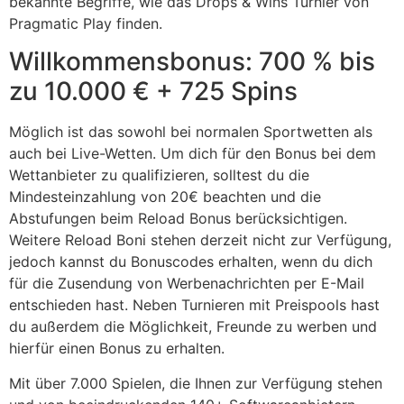
bekannte Begriffe, wie das Drops & Wins Turnier von
Pragmatic Play finden.
Willkommensbonus: 700 % bis
zu 10.000 € + 725 Spins
Möglich ist das sowohl bei normalen Sportwetten als
auch bei Live-Wetten. Um dich für den Bonus bei dem
Wettanbieter zu qualifizieren, solltest du die
Mindesteinzahlung von 20€ beachten und die
Abstufungen beim Reload Bonus berücksichtigen.
Weitere Reload Boni stehen derzeit nicht zur Verfügung,
jedoch kannst du Bonuscodes erhalten, wenn du dich
für die Zusendung von Werbenachrichten per E-Mail
entschieden hast. Neben Turnieren mit Preispools hast
du außerdem die Möglichkeit, Freunde zu werben und
hierfür einen Bonus zu erhalten.
Mit über 7.000 Spielen, die Ihnen zur Verfügung stehen