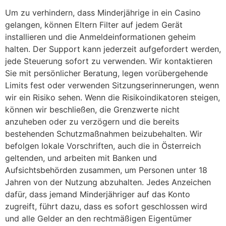
Um zu verhindern, dass Minderjährige in ein Casino
gelangen, können Eltern Filter auf jedem Gerät
installieren und die Anmeldeinformationen geheim
halten. Der Support kann jederzeit aufgefordert werden,
jede Steuerung sofort zu verwenden. Wir kontaktieren
Sie mit persönlicher Beratung, legen vorübergehende
Limits fest oder verwenden Sitzungserinnerungen, wenn
wir ein Risiko sehen. Wenn die Risikoindikatoren steigen,
können wir beschließen, die Grenzwerte nicht
anzuheben oder zu verzögern und die bereits
bestehenden Schutzmaßnahmen beizubehalten. Wir
befolgen lokale Vorschriften, auch die in Österreich
geltenden, und arbeiten mit Banken und
Aufsichtsbehörden zusammen, um Personen unter 18
Jahren von der Nutzung abzuhalten. Jedes Anzeichen
dafür, dass jemand Minderjähriger auf das Konto
zugreift, führt dazu, dass es sofort geschlossen wird
und alle Gelder an den rechtmäßigen Eigentümer