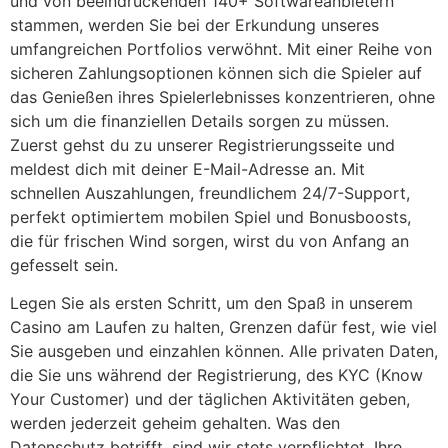
und von beeindruckenden 140+ Softwareanbietern
stammen, werden Sie bei der Erkundung unseres
umfangreichen Portfolios verwöhnt. Mit einer Reihe von
sicheren Zahlungsoptionen können sich die Spieler auf
das Genießen ihres Spielerlebnisses konzentrieren, ohne
sich um die finanziellen Details sorgen zu müssen.
Zuerst gehst du zu unserer Registrierungsseite und
meldest dich mit deiner E-Mail-Adresse an. Mit
schnellen Auszahlungen, freundlichem 24/7-Support,
perfekt optimiertem mobilen Spiel und Bonusboosts,
die für frischen Wind sorgen, wirst du von Anfang an
gefesselt sein.
Legen Sie als ersten Schritt, um den Spaß in unserem
Casino am Laufen zu halten, Grenzen dafür fest, wie viel
Sie ausgeben und einzahlen können. Alle privaten Daten,
die Sie uns während der Registrierung, des KYC (Know
Your Customer) und der täglichen Aktivitäten geben,
werden jederzeit geheim gehalten. Was den
Datenschutz betrifft, sind wir stets verpflichtet, Ihre