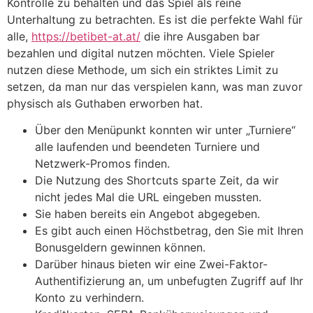
Kontrolle zu behalten und das Spiel als reine
Unterhaltung zu betrachten. Es ist die perfekte Wahl für
alle,
https://betibet-at.at/
die ihre Ausgaben bar
bezahlen und digital nutzen möchten. Viele Spieler
nutzen diese Methode, um sich ein striktes Limit zu
setzen, da man nur das verspielen kann, was man zuvor
physisch als Guthaben erworben hat.
Über den Menüpunkt konnten wir unter „Turniere“
alle laufenden und beendeten Turniere und
Netzwerk-Promos finden.
Die Nutzung des Shortcuts sparte Zeit, da wir
nicht jedes Mal die URL eingeben mussten.
Sie haben bereits ein Angebot abgegeben.
Es gibt auch einen Höchstbetrag, den Sie mit Ihren
Bonusgeldern gewinnen können.
Darüber hinaus bieten wir eine Zwei-Faktor-
Authentifizierung an, um unbefugten Zugriff auf Ihr
Konto zu verhindern.