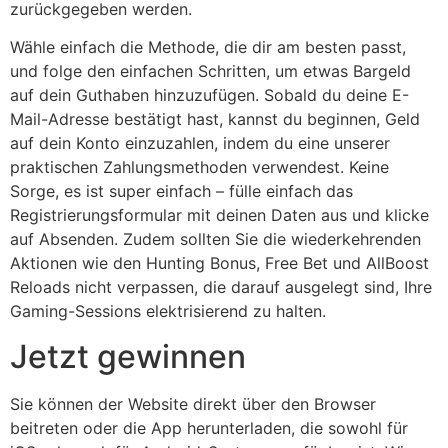
zurückgegeben werden.
Wähle einfach die Methode, die dir am besten passt,
und folge den einfachen Schritten, um etwas Bargeld
auf dein Guthaben hinzuzufügen. Sobald du deine E-
Mail-Adresse bestätigt hast, kannst du beginnen, Geld
auf dein Konto einzuzahlen, indem du eine unserer
praktischen Zahlungsmethoden verwendest. Keine
Sorge, es ist super einfach – fülle einfach das
Registrierungsformular mit deinen Daten aus und klicke
auf Absenden. Zudem sollten Sie die wiederkehrenden
Aktionen wie den Hunting Bonus, Free Bet und AllBoost
Reloads nicht verpassen, die darauf ausgelegt sind, Ihre
Gaming-Sessions elektrisierend zu halten.
Jetzt gewinnen
Sie können der Website direkt über den Browser
beitreten oder die App herunterladen, die sowohl für