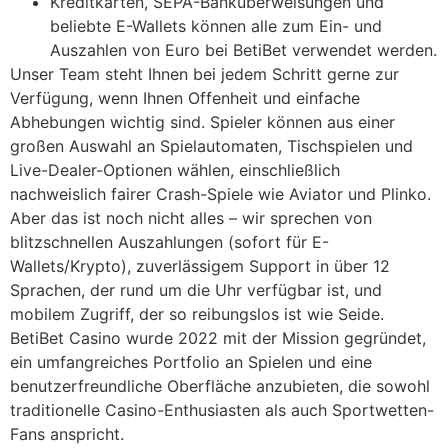
Kreditkarten, SEPA-Banküberweisungen und
beliebte E-Wallets können alle zum Ein- und
Auszahlen von Euro bei BetiBet verwendet werden.
Unser Team steht Ihnen bei jedem Schritt gerne zur
Verfügung, wenn Ihnen Offenheit und einfache
Abhebungen wichtig sind. Spieler können aus einer
großen Auswahl an Spielautomaten, Tischspielen und
Live-Dealer-Optionen wählen, einschließlich
nachweislich fairer Crash-Spiele wie Aviator und Plinko.
Aber das ist noch nicht alles – wir sprechen von
blitzschnellen Auszahlungen (sofort für E-
Wallets/Krypto), zuverlässigem Support in über 12
Sprachen, der rund um die Uhr verfügbar ist, und
mobilem Zugriff, der so reibungslos ist wie Seide.
BetiBet Casino wurde 2022 mit der Mission gegründet,
ein umfangreiches Portfolio an Spielen und eine
benutzerfreundliche Oberfläche anzubieten, die sowohl
traditionelle Casino-Enthusiasten als auch Sportwetten-
Fans anspricht.