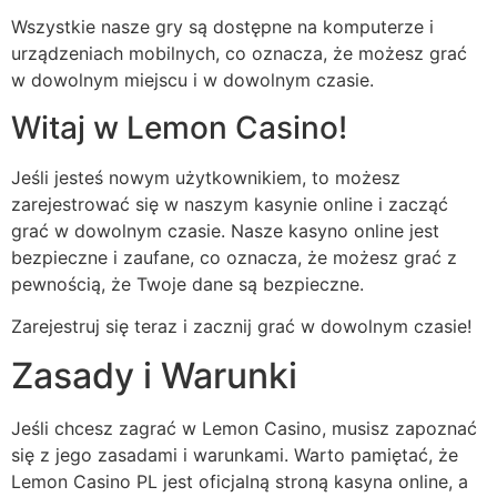
Wszystkie nasze gry są dostępne na komputerze i
urządzeniach mobilnych, co oznacza, że możesz grać
w dowolnym miejscu i w dowolnym czasie.
Witaj w Lemon Casino!
Jeśli jesteś nowym użytkownikiem, to możesz
zarejestrować się w naszym kasynie online i zacząć
grać w dowolnym czasie. Nasze kasyno online jest
bezpieczne i zaufane, co oznacza, że możesz grać z
pewnością, że Twoje dane są bezpieczne.
Zarejestruj się teraz i zacznij grać w dowolnym czasie!
Zasady i Warunki
Jeśli chcesz zagrać w Lemon Casino, musisz zapoznać
się z jego zasadami i warunkami. Warto pamiętać, że
Lemon Casino PL jest oficjalną stroną kasyna online, a