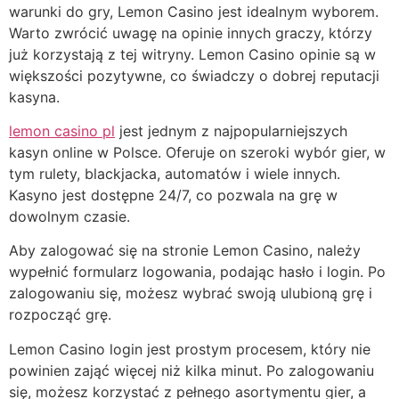
warunki do gry, Lemon Casino jest idealnym wyborem.
Warto zwrócić uwagę na opinie innych graczy, którzy
już korzystają z tej witryny. Lemon Casino opinie są w
większości pozytywne, co świadczy o dobrej reputacji
kasyna.
lemon casino pl
jest jednym z najpopularniejszych
kasyn online w Polsce. Oferuje on szeroki wybór gier, w
tym rulety, blackjacka, automatów i wiele innych.
Kasyno jest dostępne 24/7, co pozwala na grę w
dowolnym czasie.
Aby zalogować się na stronie Lemon Casino, należy
wypełnić formularz logowania, podając hasło i login. Po
zalogowaniu się, możesz wybrać swoją ulubioną grę i
rozpocząć grę.
Lemon Casino login jest prostym procesem, który nie
powinien zająć więcej niż kilka minut. Po zalogowaniu
się, możesz korzystać z pełnego asortymentu gier, a