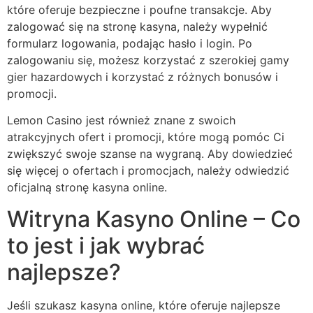
które oferuje bezpieczne i poufne transakcje. Aby
zalogować się na stronę kasyna, należy wypełnić
formularz logowania, podając hasło i login. Po
zalogowaniu się, możesz korzystać z szerokiej gamy
gier hazardowych i korzystać z różnych bonusów i
promocji.
Lemon Casino jest również znane z swoich
atrakcyjnych ofert i promocji, które mogą pomóc Ci
zwiększyć swoje szanse na wygraną. Aby dowiedzieć
się więcej o ofertach i promocjach, należy odwiedzić
oficjalną stronę kasyna online.
Witryna Kasyno Online – Co
to jest i jak wybrać
najlepsze?
Jeśli szukasz kasyna online, które oferuje najlepsze