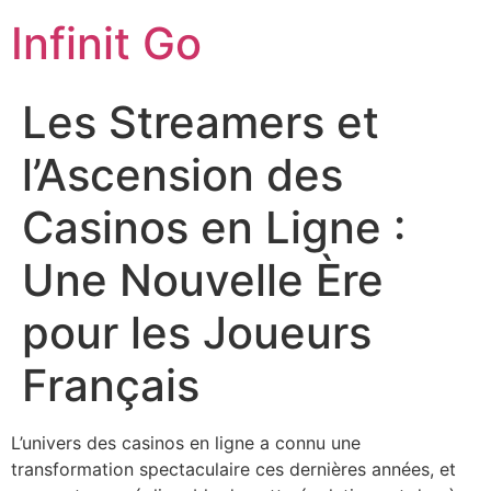
Infinit Go
Les Streamers et
l’Ascension des
Casinos en Ligne :
Une Nouvelle Ère
pour les Joueurs
Français
L’univers des casinos en ligne a connu une
transformation spectaculaire ces dernières années, et