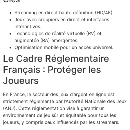
Streaming en direct haute définition (HD/4K).
Jeux avec croupiers en direct et interfaces
interactives.
Technologies de réalité virtuelle (RV) et
augmentée (RA) émergentes.
Optimisation mobile pour un accès universel.
Le Cadre Réglementaire
Français : Protéger les
Joueurs
En France, le secteur des jeux d’argent en ligne est
strictement réglementé par l’Autorité Nationale des Jeux
(ANJ). Cette réglementation vise à garantir un
environnement de jeu sûr et équitable pour tous les
joueurs, y compris ceux influencés par les streamers.