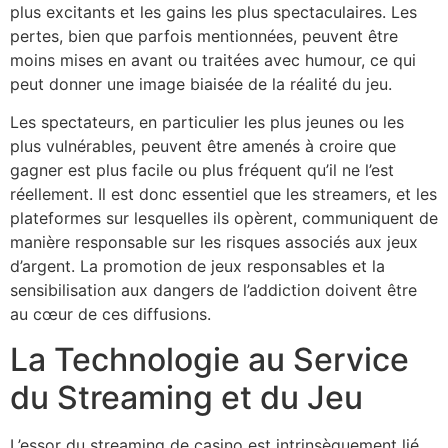
plus excitants et les gains les plus spectaculaires. Les
pertes, bien que parfois mentionnées, peuvent être
moins mises en avant ou traitées avec humour, ce qui
peut donner une image biaisée de la réalité du jeu.
Les spectateurs, en particulier les plus jeunes ou les
plus vulnérables, peuvent être amenés à croire que
gagner est plus facile ou plus fréquent qu’il ne l’est
réellement. Il est donc essentiel que les streamers, et les
plateformes sur lesquelles ils opèrent, communiquent de
manière responsable sur les risques associés aux jeux
d’argent. La promotion de jeux responsables et la
sensibilisation aux dangers de l’addiction doivent être
au cœur de ces diffusions.
La Technologie au Service
du Streaming et du Jeu
L’essor du streaming de casino est intrinsèquement lié