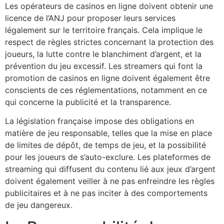
Les opérateurs de casinos en ligne doivent obtenir une
licence de l’ANJ pour proposer leurs services
légalement sur le territoire français. Cela implique le
respect de règles strictes concernant la protection des
joueurs, la lutte contre le blanchiment d’argent, et la
prévention du jeu excessif. Les streamers qui font la
promotion de casinos en ligne doivent également être
conscients de ces réglementations, notamment en ce
qui concerne la publicité et la transparence.
La législation française impose des obligations en
matière de jeu responsable, telles que la mise en place
de limites de dépôt, de temps de jeu, et la possibilité
pour les joueurs de s’auto-exclure. Les plateformes de
streaming qui diffusent du contenu lié aux jeux d’argent
doivent également veiller à ne pas enfreindre les règles
publicitaires et à ne pas inciter à des comportements
de jeu dangereux.