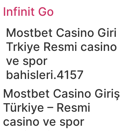
Infinit Go
Mostbet Casino Giri
Trkiye Resmi casino
ve spor
bahisleri.4157
Mostbet Casino Giriş
Türkiye – Resmi
casino ve spor