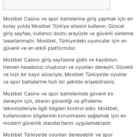
Mostbet Casino ve spor bahislerine giriş yapmak için en
kolay yolda Mostbet Türkiye sitesini kullanın. Güncel
giriş sayfası, kullanıcı dostu arayüzle ve güvenli sistemle
tasarlanmıştır. Mostbet, Türkiye’deki oyuncular için en
güvenli ve en etkili platformdur.
Mostbet Casino giriş sayfasına gidin ve kaydolun.
Hemen hesabınızı oluşturun ve oyunları deneyin. Güvenli
ve hızlı bir kayıt süreciyle, Mostbet Türkiye’de oyunlar
ve spor bahislerine hızlı bir şekilde erişebilirsiniz.
Mostbet Casino ve spor bahislerinde güvenli bir
deneyim için, sitenin güvenliği ve şifreleme
teknolojileriyle ilgili bilgileri kontrol edin. Mostbet,
kullanıcıların bilgilerinin korunmasını sağlamak için en
modern güvenlik standartlarını uygulamaktadır.
Mostbet Türkiye’de oyunları deneyebilir ve spor