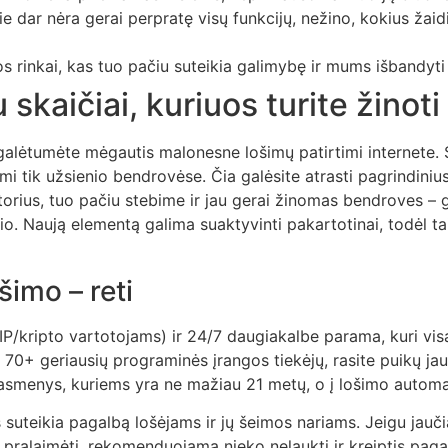
 dar nėra gerai perpratę visų funkcijų, nežino, kokius žaidim
jos rinkai, kas tuo pačiu suteikia galimybę ir mums išbandyti
skaičiai, kuriuos turite žinoti
galėtumėte mėgautis malonesne lošimų patirtimi internete. 
 tik užsienio bendrovėse. Čia galėsite atrasti pagrindinius 
orius, tuo pačiu stebime ir jau gerai žinomas bendroves – g
o. Naują elementą galima suaktyvinti pakartotinai, todėl ta
imo – reti
P/kripto vartotojams) ir 24/7 daugiakalbe parama, kuri visa
0+ geriausių programinės įrangos tiekėjų, rasite puikų jaudul
ik asmenys, kuriems yra ne mažiau 21 metų, o į lošimo autom
ris suteikia pagalbą lošėjams ir jų šeimos nariams. Jeigu jau
isti pralaimėti, rekomenduojama nieko nelaukti ir kreiptis pag