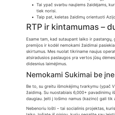
Tai ypač svarbu naujiems žaidėjams, kurie
tiek norisi.
Taip pat, keletas žaidimų orientuoti Azi
RTP ir kintamumas – du 
Esame tam, kad sutaupant laiko ir pastangų, 
premijos ir kodėl nemokami žaidimai pasiekiami
skirtumus. Mes nuolat tikriname naujus operat
atsiradusios paslaugos yra vertos jūsų dėmesi
didesnius laimėjimus.
Nemokami Sukimai be įneš
Be to, su greitu išmokėjimų tvarkymu (ypač VI
žaidimą. Su nuostabiais 6,000+ pavadinimų iš 7
daugiau. Įeiti į lošimo namus (kazino) gali t
Nebenoriu lošti – tai socialinis projektas, ku
laiko, lošiate iš pinigų, kurių negalite sau le