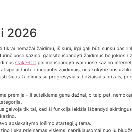
i 2026
i tikrai nemažai žaidimų, iš kurių irgi gali būti sunku pasiri
turinčiuose kazino, galėsite išbandyti žaidimus be jokios riz
aidimus
stake-lt.lt
galima išbandyti įvairiuose kazino internet
e atsipalaiduoti ir mėgautis žaidimais, nes kokybė bus užtik
 rasti šiuos žaidimus su progresyviais didžiaisiais prizais, p
tama premija – ji suteikiama gana dažnai, o taip pat, nemok
ategorija.
galvoja tik tai, kad ši funkcija leidžia išbandyti skirtingu
 kazino.
tavo apsiskaitymo lošimo startegijų tema.
zino lieka prieinamas visiems, nepriklausomai nuo jų biudž