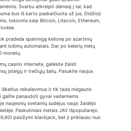
inėmis. Svarbu atkreipti dėmesį į tai, kad
suma bus iš karto paskaičiuota už jus. Didžioji
is, tokiomis kaip Bitcoin, Litecoin, Ethereum,
rovėse.
ik pradeda spalvingą kelionę po azartinių
žiant lošimų automatais. Dar po kelerių metų
00 monetų.
mų casino internete, galėsite žaisti
ų įstaigų ir trečiųjų šalių. Pasukite naujus
 iškeltus reikalavimus ir tik tada mėgautis
rgi galite panaudoti gyvai vedamiems
oje naujesnių svetainių sudėjus naujo žaidėjo
tėje. Paskutiniais metais JAV išpopuliarėjo
 99,60) pasižymi blackjack, bet ji priklauso nuo