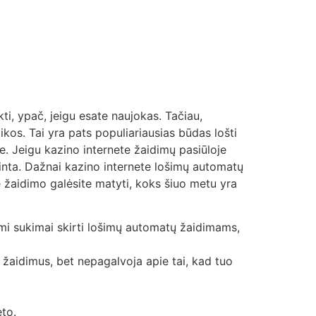
nkti, ypač, jeigu esate naujokas. Tačiau,
ikos. Tai yra pats populiariausias būdas lošti
e. Jeigu kazino internete žaidimų pasiūloje
rinta. Dažnai kazino internete lošimų automatų
rie žaidimo galėsite matyti, koks šiuo metu yra
ami sukimai skirti lošimų automatų žaidimams,
s žaidimus, bet nepagalvoja apie tai, kad tuo
eto.