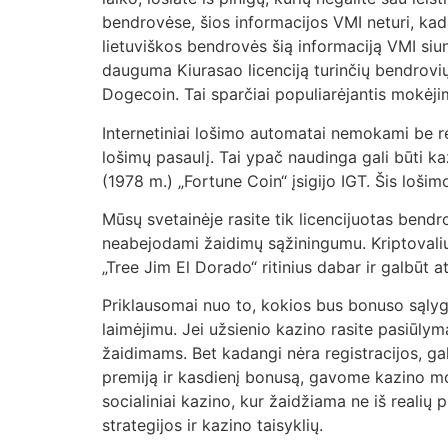
bendrovėse, šios informacijos VMI neturi, kad
lietuviškos bendrovės šią informaciją VMI siun
dauguma Kiurasao licenciją turinčių bendrovių 
Dogecoin. Tai sparčiai populiarėjantis mokėj
Internetiniai lošimo automatai nemokami be r
lošimų pasaulį. Tai ypač naudinga gali būti ka
(1978 m.) „Fortune Coin“ įsigijo IGT. Šis loši
Mūsų svetainėje rasite tik licencijuotas bendr
neabejodami žaidimų sąžiningumu. Kriptovaliuta
„Tree Jim El Dorado“ ritinius dabar ir galbūt at
Priklausomai nuo to, kokios bus bonuso sąlygos
laimėjimu. Jei užsienio kazino rasite pasiūly
žaidimams. Bet kadangi nėra registracijos, gal
premiją ir kasdienį bonusą, gavome kazino mo
socialiniai kazino, kur žaidžiama ne iš realių p
strategijos ir kazino taisyklių.