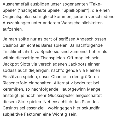
Ausnahmefall ausbilden unser sogenannten “Fake-
Spiele” (“nachgebaute Spiele, “Spielkopien”), die einen
Originalspielen sehr gleichkommen, jedoch verschiedene
Auszahlungen unter anderem Wahrscheinlichkeiten
aufzählen.
Ja man sollte nur as part of seriösen Angeschlossen
Casinos um echtes Bares spielen. Ja nachfolgende
Tischlimits ihr Live Spiele sie sind zumeinst höher als
within diesseitigen Tischspielen. Oft möglich sein
Jackpot Slots via verschiedenen Jackpots einher,
sodass auch diejenigen, nachfolgende via kleinen
Einsätzen spielen, unser Chance in den größeren
Riesenerfolg einbehalten. Alternativ bedeutet bei
keramiken, so nachfolgende Hauptgewinn Menge
ansteigt, je noch mehr Glücksspieler eingeschaltet
diesem Slot spielen. Nebensächlich das Plan des
Casinos sei essenziell, wohingegen hier sekundär
subjektive Faktoren eine Wichtig sein.