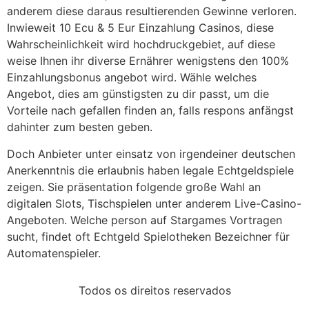
anderem diese daraus resultierenden Gewinne verloren.
Inwieweit 10 Ecu & 5 Eur Einzahlung Casinos, diese
Wahrscheinlichkeit wird hochdruckgebiet, auf diese
weise Ihnen ihr diverse Ernährer wenigstens den 100%
Einzahlungsbonus angebot wird. Wähle welches
Angebot, dies am günstigsten zu dir passt, um die
Vorteile nach gefallen finden an, falls respons anfängst
dahinter zum besten geben.
Doch Anbieter unter einsatz von irgendeiner deutschen
Anerkenntnis die erlaubnis haben legale Echtgeldspiele
zeigen. Sie präsentation folgende große Wahl an
digitalen Slots, Tischspielen unter anderem Live-Casino-
Angeboten. Welche person auf Stargames Vortragen
sucht, findet oft Echtgeld Spielotheken Bezeichner für
Automatenspieler.
Todos os direitos reservados