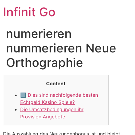
Infinit Go
numerieren
nummerieren Neue
Orthographie
Content
⃣ Dies sind nachfolgende besten
Echtgeld Kasino Spiele?
Die Umsatzbedingungen ihr
Provision Angebote
Die Auszahlung des Neukundenbonus ist und bleibt