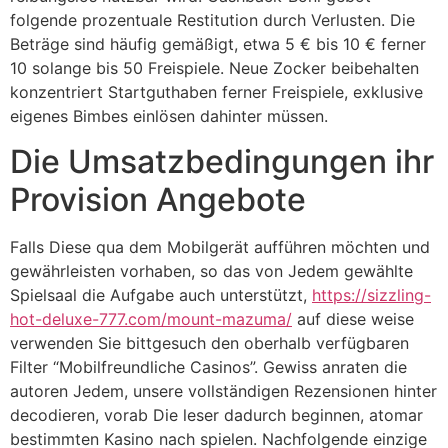
folgende prozentuale Restitution durch Verlusten. Die
Beträge sind häufig gemäßigt, etwa 5 € bis 10 € ferner
10 solange bis 50 Freispiele. Neue Zocker beibehalten
konzentriert Startguthaben ferner Freispiele, exklusive
eigenes Bimbes einlösen dahinter müssen.
Die Umsatzbedingungen ihr
Provision Angebote
Falls Diese qua dem Mobilgerät aufführen möchten und
gewährleisten vorhaben, so das von Jedem gewählte
Spielsaal die Aufgabe auch unterstützt,
https://sizzling-
hot-deluxe-777.com/mount-mazuma/
auf diese weise
verwenden Sie bittgesuch den oberhalb verfügbaren
Filter “Mobilfreundliche Casinos”. Gewiss anraten die
autoren Jedem, unsere vollständigen Rezensionen hinter
decodieren, vorab Die leser dadurch beginnen, atomar
bestimmten Kasino nach spielen. Nachfolgende einzige