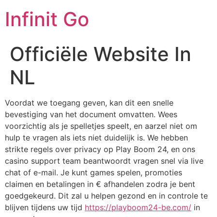
Infinit Go
Officiële Website In
NL
Voordat we toegang geven, kan dit een snelle
bevestiging van het document omvatten. Wees
voorzichtig als je spelletjes speelt, en aarzel niet om
hulp te vragen als iets niet duidelijk is. We hebben
strikte regels over privacy op Play Boom 24, en ons
casino support team beantwoordt vragen snel via live
chat of e-mail. Je kunt games spelen, promoties
claimen en betalingen in € afhandelen zodra je bent
goedgekeurd. Dit zal u helpen gezond en in controle te
blijven tijdens uw tijd
https://playboom24-be.com/
in