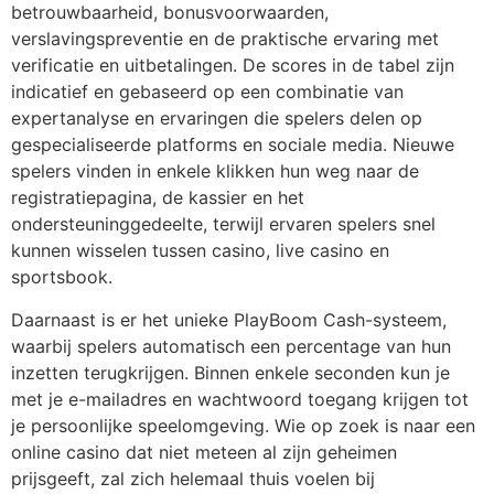
betrouwbaarheid, bonusvoorwaarden,
verslavingspreventie en de praktische ervaring met
verificatie en uitbetalingen. De scores in de tabel zijn
indicatief en gebaseerd op een combinatie van
expertanalyse en ervaringen die spelers delen op
gespecialiseerde platforms en sociale media. Nieuwe
spelers vinden in enkele klikken hun weg naar de
registratiepagina, de kassier en het
ondersteuninggedeelte, terwijl ervaren spelers snel
kunnen wisselen tussen casino, live casino en
sportsbook.
Daarnaast is er het unieke PlayBoom Cash-systeem,
waarbij spelers automatisch een percentage van hun
inzetten terugkrijgen. Binnen enkele seconden kun je
met je e-mailadres en wachtwoord toegang krijgen tot
je persoonlijke speelomgeving. Wie op zoek is naar een
online casino dat niet meteen al zijn geheimen
prijsgeeft, zal zich helemaal thuis voelen bij