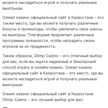
можете насладиться игрой и получать реальные
выигрыши.
Олимп казино официальный сайт в Казахстане – это
также место, где вы можете получать различные
бонусы и промокоды, чтобы увеличить свои шансы
на выигрыш. Платформа предлагает различные
программы лояльности, чтобы наградить своих
игроков за их преданность.
Таким образом, Olimp Casino – это отличный выбор
для вас, если вы ищете надежный и безопасный
способ играть в онлайн-казино. Олимп казино
официальный сайт в Казахстане – это место, где вы
можете насладиться игрой и получать реальные
выигрыши.
Олимп казино официальный сайт в Казахстане:
Olimp Casino – это лучший выбор для вас!