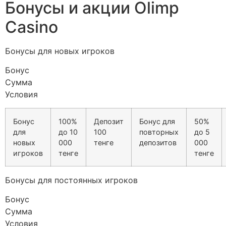
Бонусы и акции Olimp
Casino
Бонусы для новых игроков
Бонус
Сумма
Условия
Бонус
100%
Депозит
Бонус для
50%
для
до 10
100
повторных
до 5
новых
000
тенге
депозитов
000
игроков
тенге
тенге
Бонусы для постоянных игроков
Бонус
Сумма
Условия