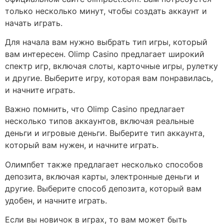
только несколько минут, чтобы создать аккаунт и
начать играть.
Для начала вам нужно выбрать тип игры, который
вам интересен. Olimp Casino предлагает широкий
спектр игр, включая слоты, карточные игры, рулетку
и другие. Выберите игру, которая вам понравилась,
и начните играть.
Важно помнить, что Olimp Casino предлагает
несколько типов аккаунтов, включая реальные
деньги и игровые деньги. Выберите тип аккаунта,
который вам нужен, и начните играть.
Олимпбет также предлагает несколько способов
депозита, включая карты, электронные деньги и
другие. Выберите способ депозита, который вам
удобен, и начните играть.
Если вы новичок в играх, то вам может быть