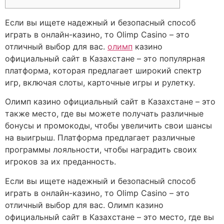
Если вы ищете надежный и безопасный способ
играть в онлайн-казино, то Olimp Casino – это
отличный выбор для вас.
олимп
казино
официальный сайт в Казахстане – это популярная
платформа, которая предлагает широкий спектр
игр, включая слоты, карточные игры и рулетку.
Олимп казино официальный сайт в Казахстане – это
также место, где вы можете получать различные
бонусы и промокоды, чтобы увеличить свои шансы
на выигрыш. Платформа предлагает различные
программы лояльности, чтобы наградить своих
игроков за их преданность.
Если вы ищете надежный и безопасный способ
играть в онлайн-казино, то Olimp Casino – это
отличный выбор для вас. Олимп казино
официальный сайт в Казахстане – это место, где вы