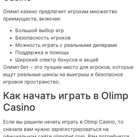
Олимп казино предлагает игрокам множество
преимуществ, включая:
Большой выбор игр
Безопасность игроков
Можность играть с реальными дилерами
Поддержка и помощь
Широкий спектр бонусов и акций
Олимп бет – это лучшее место для игроков, которые
ищут реальные шансы на выигрыш и безопасное
игровое пространство.
Как начать играть в Olimp
Casino
Если вы решили начать играть в Olimp Casino, то
сначала вам нужно зарегистрироваться на
официальном сайте olimpbet.com. Вам потребуется