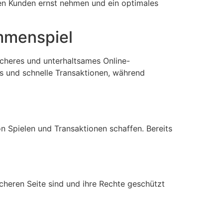
chen Kunden ernst nehmen und ein optimales
ammenspiel
sicheres und unterhaltsames Online-
is und schnelle Transaktionen, während
 Spielen und Transaktionen schaffen. Bereits
icheren Seite sind und ihre Rechte geschützt