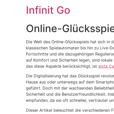
Infinit Go
Online-Glücksspie
Die Welt des Online-Glücksspiels hat sich in 
klassischen Spielautomaten bis hin zu Live-De
Fortschritte und die dazugehörigen Regulierung
auf Komfort und Sicherheit legen, sind lokale 
das diese Aspekte berücksichtigt, ist
slota C
Die Digitalisierung hat das Glücksspiel revol
Hause aus oder unterwegs auf dem Smartphone
geführt. Doch mit der wachsenden Beliebtheit 
Sicherheit und die Benutzerfreundlichkeit. In
empfunden, da sie oft schneller, vertrauter u
Dieser Artikel beleuchtet die verschiedenen 