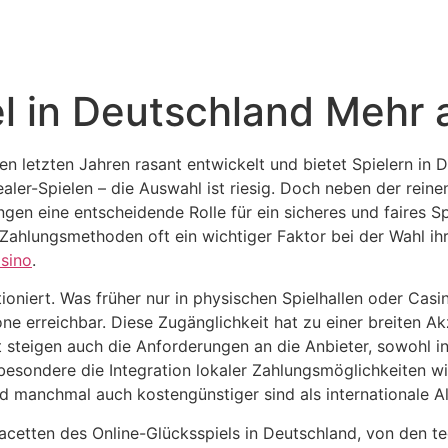
l in Deutschland Mehr a
den letzten Jahren rasant entwickelt und bietet Spielern in 
aler-Spielen – die Auswahl ist riesig. Doch neben der rein
en eine entscheidende Rolle für ein sicheres und faires Spi
Zahlungsmethoden oft ein wichtiger Faktor bei der Wahl ihre
asino
.
utioniert. Was früher nur in physischen Spielhallen oder Ca
 erreichbar. Diese Zugänglichkeit hat zu einer breiten Ak
steigen auch die Anforderungen an die Anbieter, sowohl in B
sbesondere die Integration lokaler Zahlungsmöglichkeiten wir
nd manchmal auch kostengünstiger sind als internationale Al
Facetten des Online-Glücksspiels in Deutschland, von den t