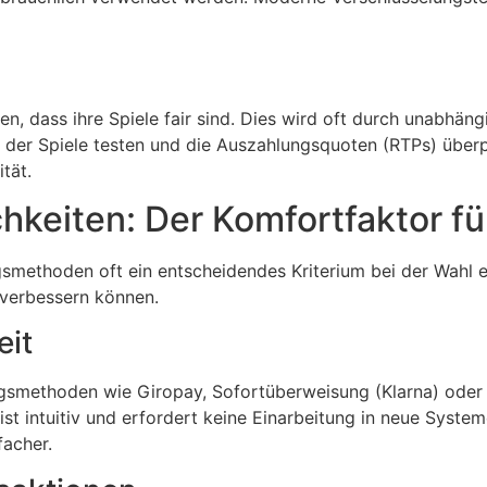
en, dass ihre Spiele fair sind. Dies wird oft durch unabhä
 der Spiele testen und die Auszahlungsquoten (RTPs) überp
tät.
hkeiten: Der Komfortfaktor fü
gsmethoden oft ein entscheidendes Kriterium bei der Wahl e
h verbessern können.
eit
gsmethoden wie Giropay, Sofortüberweisung (Klarna) oder
ist intuitiv und erfordert keine Einarbeitung in neue Syst
facher.