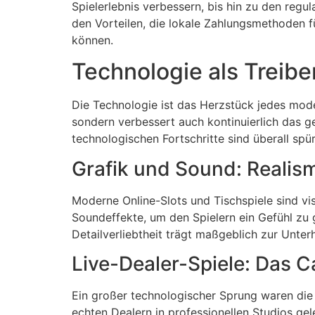
Spielerlebnis verbessern, bis hin zu den reg
den Vorteilen, die lokale Zahlungsmethoden fü
können.
Technologie als Treibe
Die Technologie ist das Herzstück jedes moder
sondern verbessert auch kontinuierlich das ge
technologischen Fortschritte sind überall spür
Grafik und Sound: Realis
Moderne Online-Slots und Tischspiele sind v
Soundeffekte, um den Spielern ein Gefühl zu 
Detailverliebtheit trägt maßgeblich zur Unter
Live-Dealer-Spiele: Das 
Ein großer technologischer Sprung waren die 
echten Dealern in professionellen Studios gel