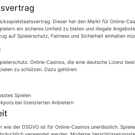
tsvertrag
lücksspielstaatsvertrag. Dieser hat den Markt für Online-C
 Spielern ein sicheres Umfeld zu bieten und illegale Angebo
ug auf Spielerschutz, Fairness und Sicherheit einhalten mü
n
 Spielerschutz. Online-Casinos, die eine deutsche Lizenz 
pielen zu schützen. Dazu gehören:
sstes Spielen
kpots bei lizenzierten Anbietern
it
wie der DSGVO ist für Online-Casinos unerlässlich. Spiele
ssbräuchlich verwendet werden. Moderne Verschlüsselungste