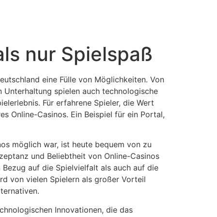
ls nur Spielspaß
Deutschland eine Fülle von Möglichkeiten. Von
en Unterhaltung spielen auch technologische
elerlebnis. Für erfahrene Spieler, die Wert
s Online-Casinos. Ein Beispiel für ein Portal,
sinos möglich war, ist heute bequem von zu
zeptanz und Beliebtheit von Online-Casinos
ezug auf die Spielvielfalt als auch auf die
d von vielen Spielern als großer Vorteil
ternativen.
echnologischen Innovationen, die das