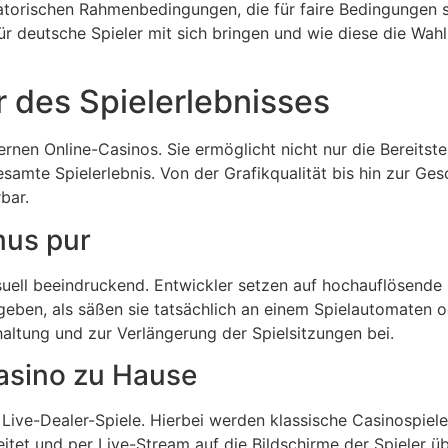
ulatorischen Rahmenbedingungen, die für faire Bedingungen 
r deutsche Spieler mit sich bringen und wie diese die Wahl
r des Spielerlebnisses
nen Online-Casinos. Sie ermöglicht nicht nur die Bereitstel
samte Spielerlebnis. Von der Grafikqualität bis hin zur Ges
bar.
mus pur
isuell beeindruckend. Entwickler setzen auf hochauflösend
geben, als säßen sie tatsächlich an einem Spielautomaten o
haltung und zur Verlängerung der Spielsitzungen bei.
Casino zu Hause
Live-Dealer-Spiele. Hierbei werden klassische Casinospiele
eitet und per Live-Stream auf die Bildschirme der Spieler üb