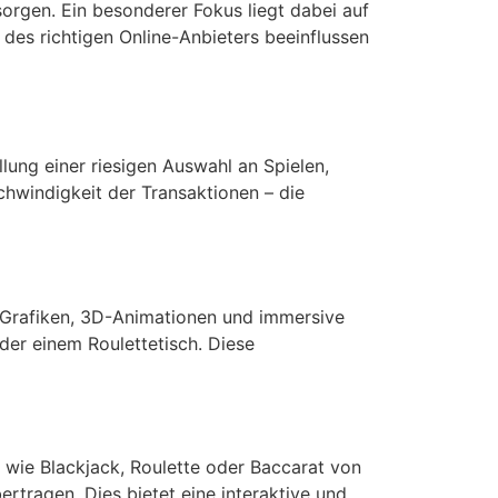
sorgen. Ein besonderer Fokus liegt dabei auf
 des richtigen Online-Anbieters beeinflussen
lung einer riesigen Auswahl an Spielen,
chwindigkeit der Transaktionen – die
e Grafiken, 3D-Animationen und immersive
der einem Roulettetisch. Diese
 wie Blackjack, Roulette oder Baccarat von
ertragen. Dies bietet eine interaktive und