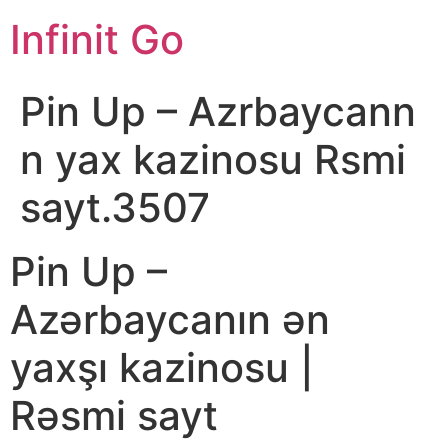
Infinit Go
Pin Up – Azrbaycann
n yax kazinosu Rsmi
sayt.3507
Pin Up –
Azərbaycanın ən
yaxşı kazinosu |
Rəsmi sayt