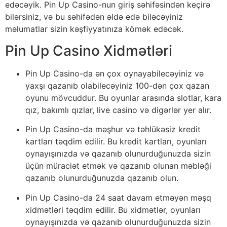
edəcəyik. Pin Up Casino-nun giriş səhifəsindən keçirə
bilərsiniz, və bu səhifədən əldə edə biləcəyiniz
məlumatlar sizin kəşfiyyatınıza kömək edəcək.
Pin Up Casino Xidmətləri
Pin Up Casino-da ən çox oynayabilecəyiniz və
yaxşı qazanıb olabilecəyiniz 100-dən çox qazan
oyunu mövcuddur. Bu oyunlar arasında slotlar, kara
qız, bakımlı qızlar, live casino və digərlər yer alır.
Pin Up Casino-da məşhur və təhlükəsiz kredit
kartları təqdim edilir. Bu kredit kartları, oyunları
oynayışınızda və qazanıb olunurduğunuzda sizin
üçün müraciət etmək və qazanıb olunan məbləği
qazanıb olunurduğunuzda qazanıb olun.
Pin Up Casino-da 24 saat davam etməyən məşq
xidmətləri təqdim edilir. Bu xidmətlər, oyunları
oynayışınızda və qazanıb olunurduğunuzda sizin