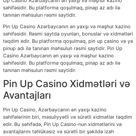
Up Casino Azərbaycanın ən yaxşı və məşhur kazino
səhifəsidir. Bu platforma qoşulmaq, pinap az adı ilə
tanınan məhsulun rəsmi saytidir.
Pin Up Casino Azərbaycanın ən yaxşı və məşhur kazino
səhifəsidir. Rəsmi saytda oyunları, bonuslar və xidmətləri
təqdim edir. Bu platforma qoşulmaq, pin up casino və ya
pinup adı ilə tanınan məhsulun rəsmi saytidir. Pin Up
Casino Azərbaycanın ən yaxşı və məşhur kazino
səhifəsidir. Bu platforma qoşulmaq, pinap az adı ilə
tanınan məhsulun rəsmi saytidir.
Pin Up Casino Xidmətləri və
Avantajları
Pin Up Casino, Azərbaycanın ən yaxşı kazino
səhifələrinin biri, məsuliyyətli və sürətli xidmətlər təqdim
edir. Bu səhifədə, Pin Up Casino-nun xidmətlərini və
avantajlarını təhlükəsiz və sürətli bir şəkildə izah