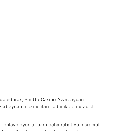
fadə edərək, Pin Up Casino Azərbaycan
Azərbaycan məzmunları ilə birlikdə müraciət
r onlayn oyunlar üzrə daha rahat və müraciət