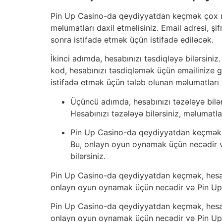
Pin Up Casino-da qeydiyyatdan keçmək çox raha
məlumatları daxil etməlisiniz. Email adresi, şi
sonra istifadə etmək üçün istifadə ediləcək.
İkinci adımda, hesabınızı təsdiqləyə bilərsiniz
kod, hesabınızı təsdiqləmək üçün emailinize 
istifadə etmək üçün tələb olunan məlumatları
Üçüncü adımda, hesabınızı təzələyə bilər
Hesabınızı təzələyə bilərsiniz, məlumatlar
Pin Up Casino-da qeydiyyatdan keçmək, he
Bu, onlayn oyun oynamak üçün necədir v
bilərsiniz.
Pin Up Casino-da qeydiyyatdan keçmək, hesabın
onlayn oyun oynamak üçün necədir və Pin Up C
Pin Up Casino-da qeydiyyatdan keçmək, hesabın
onlayn oyun oynamak üçün necədir və Pin Up C