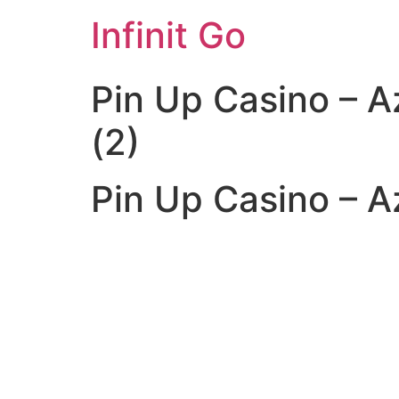
Infinit Go
Pin Up Casino – 
(2)
Pin Up Casino – 