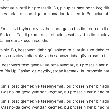
t və sürətli bir prosesdir. Bu, pinup.az saytından keçirili
frə və tələb olunan digər məlumatlar daxil edilir. Bu məluma
. Emailinizi təyin etdiyiniz hesabda gələn təsdiq kodu daxil e
göndərilir. Təsdiq kodu daxil etmək, hesabınızı təsdiqləm
 təmin etmək üçün necədir.
siniz. Bu, hesabınızı daha güvənləşdirə bilərsiniz və daha ç
ınızı təzələyə bilərsiniz və hesabınızı daha güvənləşdirə bil
sabınızı təsdiqləmək və təzələyəmək, bu prosesin hər bir a
ə Pin Up Casino-da qeydiyyatdan keçmək, bu prosesin hər bi
ızı təsdiqləmək və təzələyəmək, bu prosesin hər bir adımı n
asino-da qeydiyyatdan keçmək, bu prosesin hər bir adımı ne
ızı təsdiqləmək və təzələyəmək, bu prosesin hər bir adımı n
asino-da qeydiyyatdan keçmək, bu prosesin hər bir adımı ne