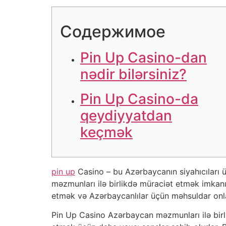
Содержимое
Pin Up Casino-dan
nədir bilərsiniz?
Pin Up Casino-da
qeydiyyatdan
keçmək
pin up
Casino – bu Azərbaycanın siyahıcıları 
məzmunları ilə birlikdə müraciət etmək imkanı
etmək və Azərbaycanlılar üçün məhsuldar onl
Pin Up Casino Azərbaycan məzmunları ilə birl