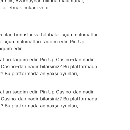
 etmək, Azərbaycan dilində məlumatlar,
iət etmək imkanı verir.
unlar, bonuslar və tələbələr üçün məlumatlar
ər üçün məlumatları təqdim edir. Pin Up
əqdim edir.
atları təqdim edir. Pin Up Casino-dan nədir
p Casino-dan nədir bilərsiniz? Bu platformada
z? Bu platformada ən yaxşı oyunları,
atları təqdim edir. Pin Up Casino-dan nədir
p Casino-dan nədir bilərsiniz? Bu platformada
z? Bu platformada ən yaxşı oyunları,