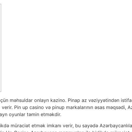
üçün məhsuldar onlayn kazino. Pinap az vəziyyətindən isti
 verir. Pin up casino və pinup markalarının əsas məqsədi, 
ayn oyunlar təmin etməkdir.
ikdə müraciət etmək imkanı verir, bu sayədə Azərbaycanlıla