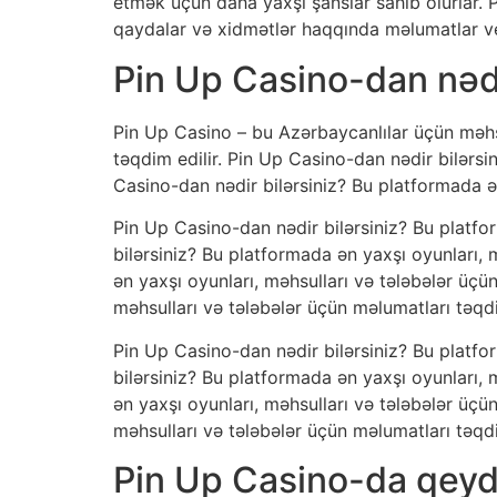
etmək üçün daha yaxşı şanslar sahib olurlar.
qaydalar və xidmətlər haqqında məlumatlar ve
Pin Up Casino-dan nədi
Pin Up Casino – bu Azərbaycanlılar üçün məhs
təqdim edilir. Pin Up Casino-dan nədir bilərsi
Casino-dan nədir bilərsiniz? Bu platformada ən
Pin Up Casino-dan nədir bilərsiniz? Bu platfo
bilərsiniz? Bu platformada ən yaxşı oyunları,
ən yaxşı oyunları, məhsulları və tələbələr üçü
məhsulları və tələbələr üçün məlumatları təqd
Pin Up Casino-dan nədir bilərsiniz? Bu platfo
bilərsiniz? Bu platformada ən yaxşı oyunları,
ən yaxşı oyunları, məhsulları və tələbələr üçü
məhsulları və tələbələr üçün məlumatları təqd
Pin Up Casino-da qey