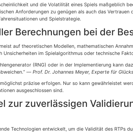
cheinlichkeit und die Volatilität eines Spiels maßgeblich bee
ischen Anforderungen zu genügen als auch das Vertrauen de
ahrensituationen und Spielstrategie.
eller Berechnungen bei der B
 meist auf theoretischen Modellen, mathematischen Annahme
ch Unsicherheiten im Spielalgorithmus oder technische Fakt
ahlengenerator (RNG) oder in der Implementierung kann dazu
 abweichen.“ —
Prof. Dr. Johannes Meyer, Experte für Glück
s möglichst präzise erfolgen. Nur so kann gewährleistet we
tionen ausgeschlossen sind.
l zur zuverlässigen Validieru
ende Technologien entwickelt, um die Validität des RTPs du