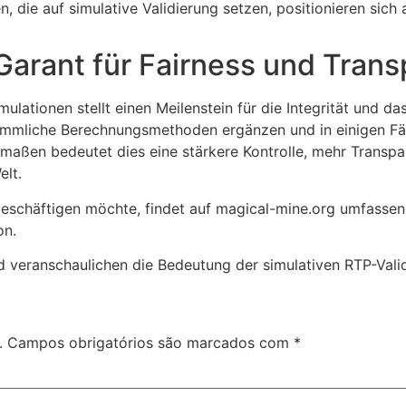
 die auf simulative Validierung setzen, positionieren sich
 Garant für Fairness und Tran
lationen stellt einen Meilenstein für die Integrität und da
kömmliche Berechnungsmethoden ergänzen und in einigen Fäl
aßen bedeutet dies eine stärkere Kontrolle, mehr Transpar
elt.
beschäftigen möchte, findet auf magical-mine.org umfassen
on.
nd veranschaulichen die Bedeutung der simulativen RTP-Vali
.
Campos obrigatórios são marcados com
*