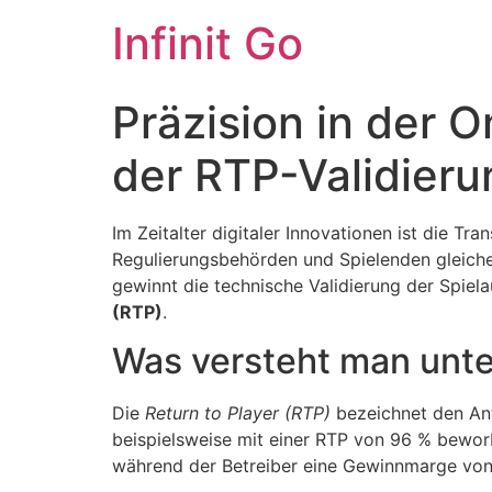
Infinit Go
Präzision in der 
der RTP-Validieru
Im Zeitalter digitaler Innovationen ist die T
Regulierungsbehörden und Spielenden gleich
gewinnt die technische Validierung der Spie
(RTP)
.
Was versteht man unte
Die
Return to Player (RTP)
bezeichnet den Ante
beispielsweise mit einer RTP von 96 % beworb
während der Betreiber eine Gewinnmarge von