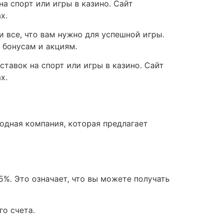
а спорт или игры в казино. Сайт
х.
и все, что вам нужно для успешной игры.
м бонусам и акциям.
ставок на спорт или игры в казино. Сайт
х.
одная компания, которая предлагает
%. Это означает, что вы можете получать
го счета.