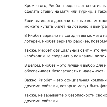
Кроме того, Риобет предлагает спортивные
сделать ставку на матч или турнир, а так
Если вы ищете дополнительные возможност
можете купить билет на лотерею и выигра
В Риобет зеркало на сегодня вы можете на
лотереи. Риобет зеркало рабочее, поэтом
Также, Риобет официальный сайт – это лу
необходимые сведения о компании, включ
В целом, Риобет – это лучший выбор для 
обеспечивает безопасность и надежность 
Важно! Риобет – это официальная компания
другими сайтами, которые могут быть ф
Также, не забывайте о безопасности свои
другими сайтами.