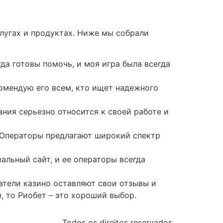
слугах и продуктах. Ниже мы собрали
гда готовы помочь, и моя игра была всегда
екомендую его всем, кто ищет надежного
ания серьезно относится к своей работе и
й. Операторы предлагают широкий спектр
альный сайт, и ее операторы всегда
атели казино оставляют свои отзывы и
 то Риобет – это хороший выбор.
Todos os direitos reservados