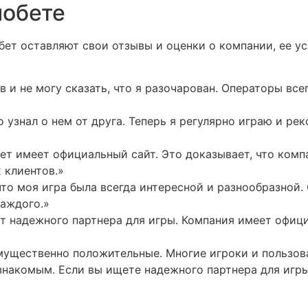
иобете
бет оставляют свои отзывы и оценки о компании, ее у
 и не могу сказать, что я разочарован. Операторы все
то узнал о нем от друга. Теперь я регулярно играю и р
обет имеет официальный сайт. Это доказывает, что комп
 клиентов.»
 что моя игра была всегда интересной и разнообразно
каждого.»
т надежного партнера для игры. Компания имеет офици
мущественно положительные. Многие игроки и пользов
накомым. Если вы ищете надежного партнера для игры,