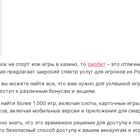
ок на спорт или игры в казино, то
риобет
– это отличн
ая предлагает широкий спектр услуг для игроков из Ро
 вы можете найти все, что вам нужно для успешной иг
 доступ к различным бонусам и акциям.
 найти более 1 000 игр, включая слоты, карточные игры
ков, включая мобильные версии и приложения для сма
жно знать, что это временное решение для доступа к п
это безопасный способ доступа к вашим аккаунтам и иг