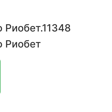
о Риобет.11348
о Риобет