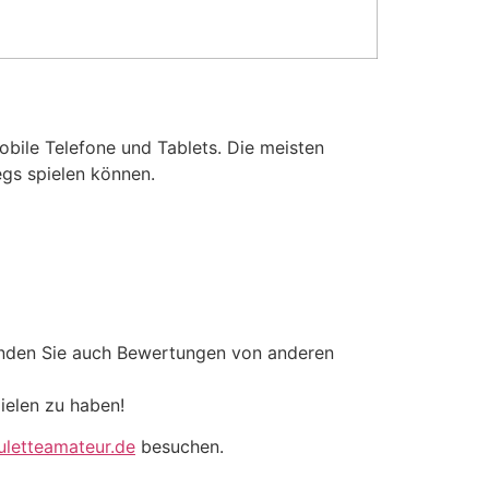
bile Telefone und Tablets. Die meisten
egs spielen können.
 finden Sie auch Bewertungen von anderen
elen zu haben!
letteamateur.de
besuchen.