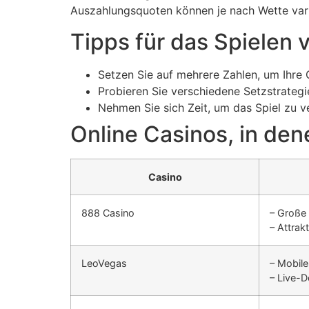
Auszahlungsquoten können je nach Wette varii
Tipps für das Spielen 
Setzen Sie auf mehrere Zahlen, um Ihre
Probieren Sie verschiedene Setzstrategi
Nehmen Sie sich Zeit, um das Spiel zu v
Online Casinos, in den
Casino
888 Casino
– Große 
– Attra
LeoVegas
– Mobile
– Live-D