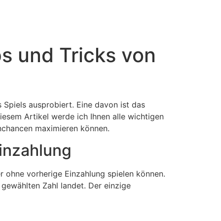
s und Tricks von
 Spiels ausprobiert. Eine davon ist das
diesem Artikel werde ich Ihnen alle wichtigen
nnchancen maximieren können.
inzahlung
er ohne vorherige Einzahlung spielen können.
r gewählten Zahl landet. Der einzige