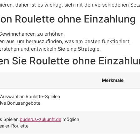
eren, daher ist es wichtig, sich mit den verschiedenen Se
von Roulette ohne Einzahlung
 Gewinnchancen zu erhöhen.
en aus, um herauszufinden, was am besten funktioniert.
erstehen und entwickeln Sie eine Strategie.
en Sie Roulette ohne Einzahl
Merkmale
Auswahl an Roulette-Spielen
ktive Bonusangebote
s Spielen
buderus-zukunft.de
möglich
ealer-Roulette