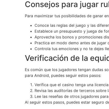
Consejos para jugar ru
Para maximizar tus posibilidades de ganar en 
Conoce las reglas del juego y las difere
Establece un presupuesto y juega de f
Aprovecha los bonos y promociones disp
Practica en modo demo antes de jugar c
Controla tus emociones y no te dejes ll
Verificación de la equi
Es común que los jugadores tengan dudas sobre
para Android, puedes seguir estos pasos:
Verifica que el casino tenga una licenci
Revisa las auditorías de terceros sobre 
Lee las reseñas de otros jugadores para
Al seguir estos pasos, puedes estar seguro de