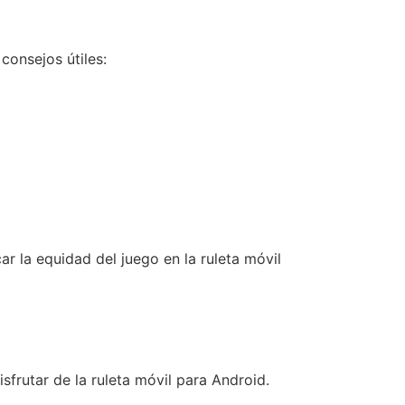
consejos útiles:
r la equidad del juego en la ruleta móvil
sfrutar de la ruleta móvil para Android.