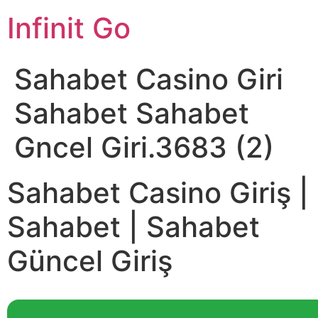
Infinit Go
Sahabet Casino Giri
Sahabet Sahabet
Gncel Giri.3683 (2)
Sahabet Casino Giriş |
Sahabet | Sahabet
Güncel Giriş