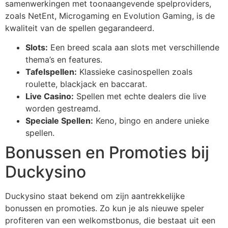
samenwerkingen met toonaangevende spelproviders,
zoals NetEnt, Microgaming en Evolution Gaming, is de
kwaliteit van de spellen gegarandeerd.
Slots:
Een breed scala aan slots met verschillende
thema’s en features.
Tafelspellen:
Klassieke casinospellen zoals
roulette, blackjack en baccarat.
Live Casino:
Spellen met echte dealers die live
worden gestreamd.
Speciale Spellen:
Keno, bingo en andere unieke
spellen.
Bonussen en Promoties bij
Duckysino
Duckysino staat bekend om zijn aantrekkelijke
bonussen en promoties. Zo kun je als nieuwe speler
profiteren van een welkomstbonus, die bestaat uit een