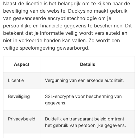
Naast de licentie is het belangrijk om te kijken naar de
beveiliging van de website. Duckysino maakt gebruik
van geavanceerde encryptietechnologie om je
persoonlijke en financiële gegevens te beschermen. Dit
betekent dat je informatie veilig wordt versleuteld en
niet in verkeerde handen kan vallen. Zo wordt een
veilige speelomgeving gewaarborgd.
Aspect
Details
Licentie
Vergunning van een erkende autoriteit.
Beveiliging
SSL-encryptie voor bescherming van
gegevens.
Privacybeleid
Duidelijk en transparant beleid omtrent
het gebruik van persoonlijke gegevens.