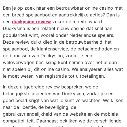
Ben je op zoek naar een betrouwbaar online casino met
een breed spelaanbod en aantrekkelijke acties? Dan is
een
duckysino review
zeker de moeite waard.
Duckysino is een relatief nieuw casino dat snel aan
populariteit wint, vooral onder Nederlandse spelers.
Deze review duikt diep in de betrouwbaarheid, het
spelaanbod, de klantenservice, de betaalmethoden en
de bonussen van Duckysino, zodat je een
weloverwogen beslissing kunt nemen over het al dan
niet spelen bij dit online casino. We analyseren alles wat
je moet weten, van registratie tot uitbetalingen.
In deze uitgebreide review bespreken we de
belangrijkste aspecten van Duckysino, zodat je een
goed beeld krijgt van wat je kunt verwachten. We kijken
naar de licentie, de beveiliging, de
gebruiksvriendelijkheid van de website en de mobiele
compatibiliteit. Daarnaast bekijken we de verschillende