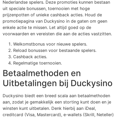
Nederlandse spelers. Deze promoties kunnen bestaan
uit speciale bonussen, toernooien met hoge
prijzenpotten of unieke cashback acties. Houd de
promotiepagina van Duckysino in de gaten om geen
enkele actie te missen. Let altijd goed op de
voorwaarden en vereisten die aan de acties vastzitten.
Welkomstbonus voor nieuwe spelers.
Reload bonussen voor bestaande spelers.
Cashback acties.
Regelmatige toernooien.
Betaalmethoden en
Uitbetalingen bij Duckysino
Duckysino biedt een breed scala aan betaalmethoden
aan, zodat je gemakkelijk een storting kunt doen en je
winsten kunt uitbetalen. Denk hierbij aan iDeal,
creditcard (Visa, Mastercard), e-wallets (Skrill, Neteller)