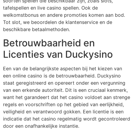
soorten spellen die beschikbaar zijn, zoals slots,
tafelspellen en live casino spellen. Ook de
welkomstbonus en andere promoties komen aan bod.
Tot slot, we beoordelen de klantenservice en de
beschikbare betaalmethoden.
Betrouwbaarheid en
Licenties van Duckysino
Een van de belangrijkste aspecten bij het kiezen van
een online casino is de betrouwbaarheid. Duckysino
staat geregistreerd en opereert onder een vergunning
van een erkende autoriteit. Dit is een cruciaal kenmerk,
want het garandeert dat het casino voldoet aan strenge
regels en voorschriften op het gebied van eerlijkheid,
veiligheid en verantwoord gokken. Een licentie is een
indicatie dat het casino regelmatig wordt gecontroleerd
door een onafhankelijke instantie.