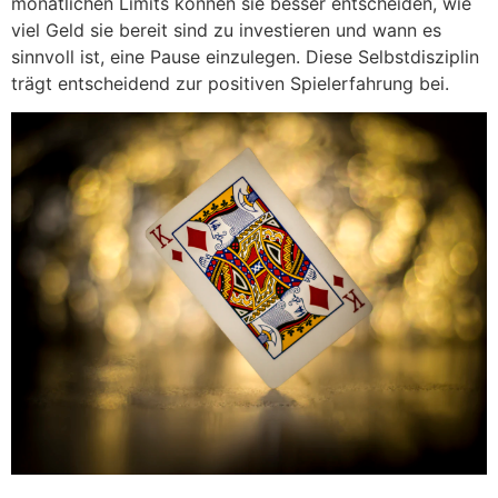
monatlichen Limits können sie besser entscheiden, wie
viel Geld sie bereit sind zu investieren und wann es
sinnvoll ist, eine Pause einzulegen. Diese Selbstdisziplin
trägt entscheidend zur positiven Spielerfahrung bei.