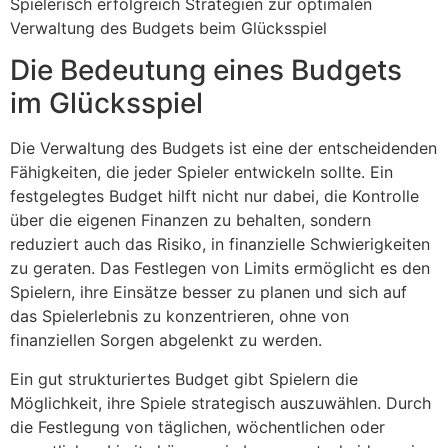
Spielerisch erfolgreich Strategien zur optimalen
Verwaltung des Budgets beim Glücksspiel
Die Bedeutung eines Budgets
im Glücksspiel
Die Verwaltung des Budgets ist eine der entscheidenden
Fähigkeiten, die jeder Spieler entwickeln sollte. Ein
festgelegtes Budget hilft nicht nur dabei, die Kontrolle
über die eigenen Finanzen zu behalten, sondern
reduziert auch das Risiko, in finanzielle Schwierigkeiten
zu geraten. Das Festlegen von Limits ermöglicht es den
Spielern, ihre Einsätze besser zu planen und sich auf
das Spielerlebnis zu konzentrieren, ohne von
finanziellen Sorgen abgelenkt zu werden.
Ein gut strukturiertes Budget gibt Spielern die
Möglichkeit, ihre Spiele strategisch auszuwählen. Durch
die Festlegung von täglichen, wöchentlichen oder