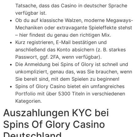
Tatsache, dass das Casino in deutscher Sprache
verfügbar ist.
Ob du auf klassische Walzen, moderne Megaways-
Mechaniken oder extravagante Spieleffekte stehst
– hier findest du genau den richtigen Mix.
Kurz registrieren, E-Mail bestätigen und
anschließend das Konto absichern (z. B. starkes
Passwort, ggf. 2FA, wenn verfügbar).
Die Anmeldung bei Spins of Glory ist schnell und
unkompliziert, genau das, was Sie brauchen, wenn
Sie bereit sind, mit dem Spielen zu beginnen!
Spins of Glory Casino bietet ein umfangreiches
Portfolio mit über 5300 Titeln in verschiedenen
Kategorien.
Auszahlungen KYC bei
Spins Of Glory Casino
Deutschland