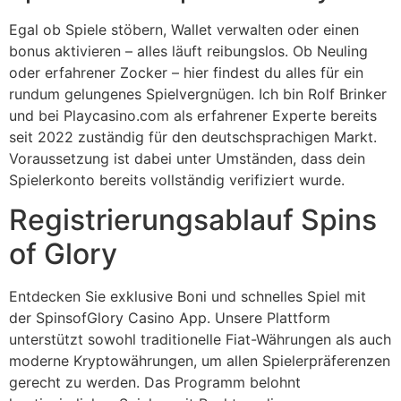
Egal ob Spiele stöbern, Wallet verwalten oder einen
bonus aktivieren – alles läuft reibungslos. Ob Neuling
oder erfahrener Zocker – hier findest du alles für ein
rundum gelungenes Spielvergnügen. Ich bin Rolf Brinker
und bei Playcasino.com als erfahrener Experte bereits
seit 2022 zuständig für den deutschsprachigen Markt.
Voraussetzung ist dabei unter Umständen, dass dein
Spielerkonto bereits vollständig verifiziert wurde.
Registrierungsablauf Spins
of Glory
Entdecken Sie exklusive Boni und schnelles Spiel mit
der SpinsofGlory Casino App. Unsere Plattform
unterstützt sowohl traditionelle Fiat-Währungen als auch
moderne Kryptowährungen, um allen Spielerpräferenzen
gerecht zu werden. Das Programm belohnt