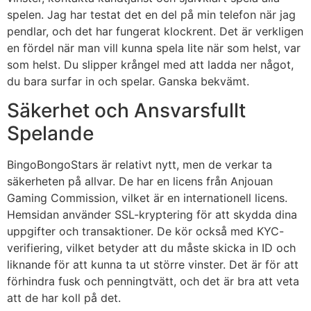
spelen. Jag har testat det en del på min telefon när jag
pendlar, och det har fungerat klockrent. Det är verkligen
en fördel när man vill kunna spela lite när som helst, var
som helst. Du slipper krångel med att ladda ner något,
du bara surfar in och spelar. Ganska bekvämt.
Säkerhet och Ansvarsfullt
Spelande
BingoBongoStars är relativt nytt, men de verkar ta
säkerheten på allvar. De har en licens från Anjouan
Gaming Commission, vilket är en internationell licens.
Hemsidan använder SSL-kryptering för att skydda dina
uppgifter och transaktioner. De kör också med KYC-
verifiering, vilket betyder att du måste skicka in ID och
liknande för att kunna ta ut större vinster. Det är för att
förhindra fusk och penningtvätt, och det är bra att veta
att de har koll på det.