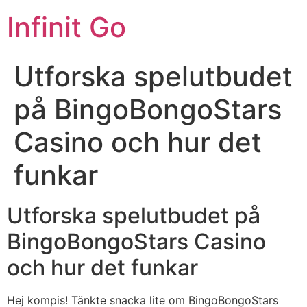
Infinit Go
Utforska spelutbudet
på BingoBongoStars
Casino och hur det
funkar
Utforska spelutbudet på
BingoBongoStars Casino
och hur det funkar
Hej kompis! Tänkte snacka lite om BingoBongoStars