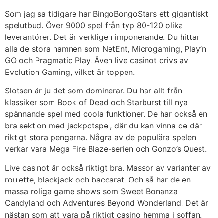
Som jag sa tidigare har BingoBongoStars ett gigantiskt
spelutbud. Över 9000 spel från typ 80-120 olika
leverantörer. Det är verkligen imponerande. Du hittar
alla de stora namnen som NetEnt, Microgaming, Play’n
GO och Pragmatic Play. Även live casinot drivs av
Evolution Gaming, vilket är toppen.
Slotsen är ju det som dominerar. Du har allt från
klassiker som Book of Dead och Starburst till nya
spännande spel med coola funktioner. De har också en
bra sektion med jackpotspel, där du kan vinna de där
riktigt stora pengarna. Några av de populära spelen
verkar vara Mega Fire Blaze-serien och Gonzo’s Quest.
Live casinot är också riktigt bra. Massor av varianter av
roulette, blackjack och baccarat. Och så har de en
massa roliga game shows som Sweet Bonanza
Candyland och Adventures Beyond Wonderland. Det är
nästan som att vara på riktigt casino hemma i soffan.