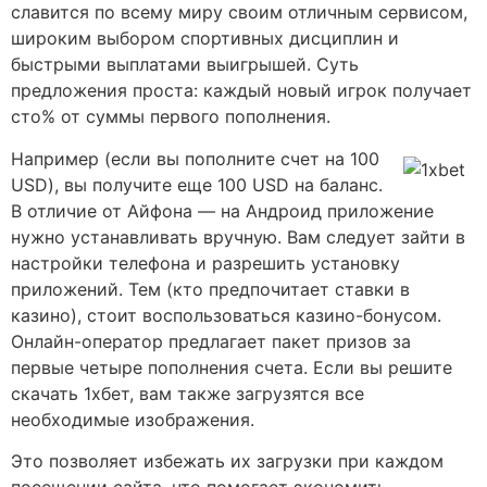
славится по всему миру своим отличным сервисом,
широким выбором спортивных дисциплин и
быстрыми выплатами выигрышей. Суть
предложения проста: каждый новый игрок получает
сто% от суммы первого пополнения.
Например (если вы пополните счет на 100
USD), вы получите еще 100 USD на баланс.
В отличие от Айфона — на Андроид приложение
нужно устанавливать вручную. Вам следует зайти в
настройки телефона и разрешить установку
приложений. Тем (кто предпочитает ставки в
казино), стоит воспользоваться казино-бонусом.
Онлайн-оператор предлагает пакет призов за
первые четыре пополнения счета. Если вы решите
скачать 1хбет, вам также загрузятся все
необходимые изображения.
Это позволяет избежать их загрузки при каждом
посещении сайта, что помогает экономить