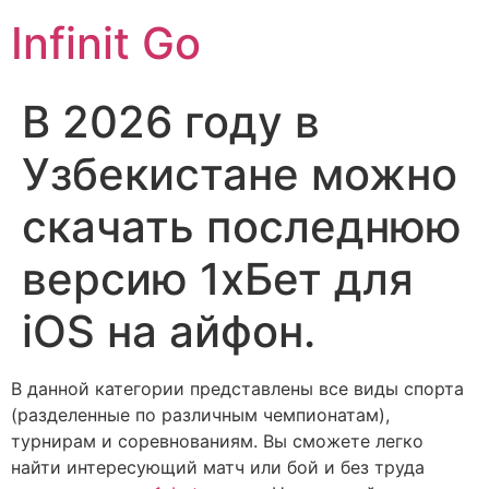
Infinit Go
В 2026 году в
Узбекистане можно
скачать последнюю
версию 1хБет для
iOS на айфон.
В данной категории представлены все виды спорта
(разделенные по различным чемпионатам),
турнирам и соревнованиям. Вы сможете легко
найти интересующий матч или бой и без труда