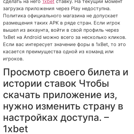
сделать на него
1xbet
ставку. На текущий момент
загрузка приложения через Play недоступна.
Политика официального магазина не допускает
размещения таких APK в ряде стран. Если игрок
вышел из аккаунта, войти в свой профиль через
1xBet на Android можно всего за несколько кликов.
Если вас интересует значение форы в 1xBet, то это
касается преимущества одной из команд или
игроков.
Просмотр своего билета и
истории ставок Чтобы
скачать приложение из,
нужно изменить страну в
настройках доступа. –
1xbet