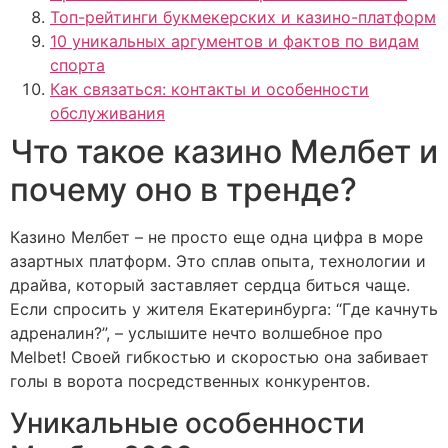
Топ-рейтинги букмекерских и казино-платформ
10 уникальных аргументов и фактов по видам
спорта
Как связаться: контакты и особенности
обслуживания
Что такое казино Мелбет и
почему оно в тренде?
Казино Мелбет – не просто еще одна цифра в море
азартных платформ. Это сплав опыта, технологии и
драйва, который заставляет сердца биться чаще.
Если спросить у жителя Екатеринбурга: “Где качнуть
адреналин?”, – услышите нечто волшебное про
Melbet! Своей гибкостью и скоростью она забивает
голы в ворота посредственных конкурентов.
Уникальные особенности