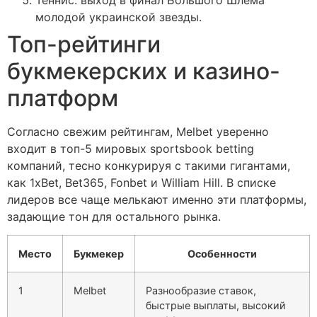
молодой украинской звезды.
Топ-рейтинги
букмекерских и казино-
платформ
Согласно свежим рейтингам, Melbet уверенно
входит в топ-5 мировых sportsbook betting
компаний, тесно конкурируя с такими гигантами,
как 1xBet, Bet365, Fonbet и William Hill. В списке
лидеров все чаще мелькают именно эти платформы,
задающие тон для остального рынка.
Место
Букмекер
Особенности
1
Melbet
Разнообразие ставок,
быстрые выплаты, высокий