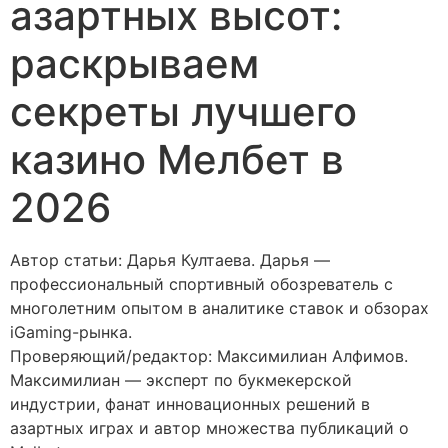
азартных высот:
раскрываем
секреты лучшего
казино Мелбет в
2026
Автор статьи:
Дарья Култаева
. Дарья —
профессиональный спортивный обозреватель с
многолетним опытом в аналитике ставок и обзорах
iGaming-рынка.
Проверяющий/редактор:
Максимилиан Алфимов
.
Максимилиан — эксперт по букмекерской
индустрии, фанат инновационных решений в
азартных играх и автор множества публикаций о