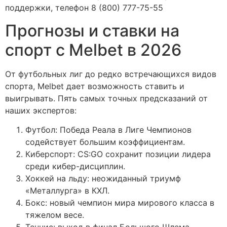
поддержки, телефон 8 (800) 777-75-55
Прогнозы и ставки на
спорт с Melbet в 2026
От футбольных лиг до редко встречающихся видов
спорта, Melbet дает возможность ставить и
выигрывать. Пять самых точных предсказаний от
наших экспертов:
Футбол: Победа Реала в Лиге Чемпионов
содействует большим коэффициентам.
Киберспорт: CS:GO сохранит позиции лидера
среди кибер-дисциплин.
Хоккей на льду: неожиданный триумф
«Металлурга» в КХЛ.
Бокс: новый чемпион мира мирового класса в
тяжелом весе.
Теннис: выход в финал Большого Шлема