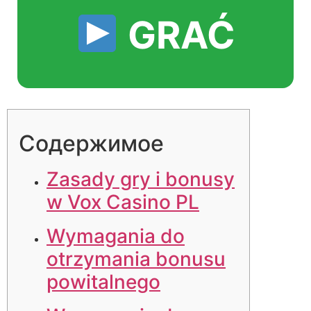
GRAĆ
Содержимое
Zasady gry i bonusy
w Vox Casino PL
Wymagania do
otrzymania bonusu
powitalnego