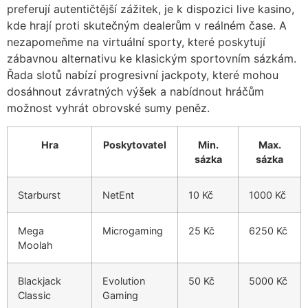
preferují autentičtější zážitek, je k dispozici live kasino,
kde hrají proti skutečným dealerům v reálném čase. A
nezapomeňme na virtuální sporty, které poskytují
zábavnou alternativu ke klasickým sportovním sázkám.
Řada slotů nabízí progresivní jackpoty, které mohou
dosáhnout závratných výšek a nabídnout hráčům
možnost vyhrát obrovské sumy peněz.
Hra
Poskytovatel
Min.
Max.
sázka
sázka
Starburst
NetEnt
10 Kč
1000 Kč
Mega
Microgaming
25 Kč
6250 Kč
Moolah
Blackjack
Evolution
50 Kč
5000 Kč
Classic
Gaming