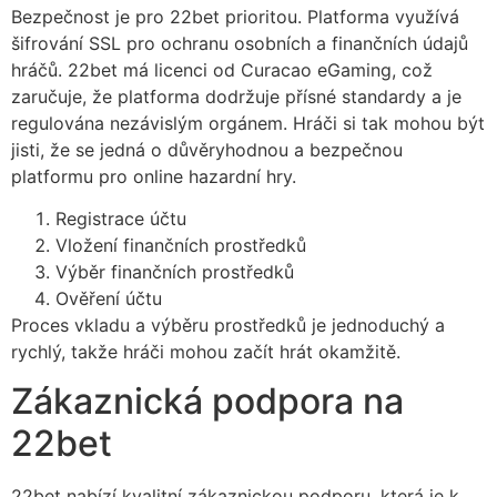
Bezpečnost je pro 22bet prioritou. Platforma využívá
šifrování SSL pro ochranu osobních a finančních údajů
hráčů. 22bet má licenci od Curacao eGaming, což
zaručuje, že platforma dodržuje přísné standardy a je
regulována nezávislým orgánem. Hráči si tak mohou být
jisti, že se jedná o důvěryhodnou a bezpečnou
platformu pro online hazardní hry.
Registrace účtu
Vložení finančních prostředků
Výběr finančních prostředků
Ověření účtu
Proces vkladu a výběru prostředků je jednoduchý a
rychlý, takže hráči mohou začít hrát okamžitě.
Zákaznická podpora na
22bet
22bet nabízí kvalitní zákaznickou podporu, která je k