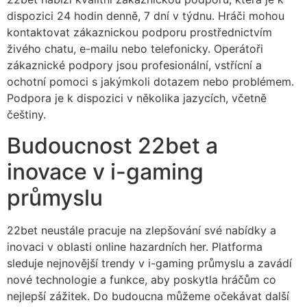
dispozici 24 hodin denně, 7 dní v týdnu. Hráči mohou
kontaktovat zákaznickou podporu prostřednictvím
živého chatu, e-mailu nebo telefonicky. Operátoři
zákaznické podpory jsou profesionální, vstřícní a
ochotní pomoci s jakýmkoli dotazem nebo problémem.
Podpora je k dispozici v několika jazycích, včetně
češtiny.
Budoucnost 22bet a
inovace v i-gaming
průmyslu
22bet neustále pracuje na zlepšování své nabídky a
inovaci v oblasti online hazardních her. Platforma
sleduje nejnovější trendy v i-gaming průmyslu a zavádí
nové technologie a funkce, aby poskytla hráčům co
nejlepší zážitek. Do budoucna můžeme očekávat další