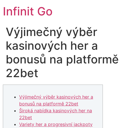
Infinit Go
Výjimečný výběr
kasinových her a
bonusů na platformě
22bet
Výjimečný výběr kasinových her a
bonusů na platformě 22bet
Široká nabídka kasinových her na
22bet
Variety her a progresivní jackpoty