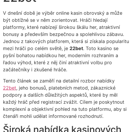
V dnešní době je výběr online kasin obrovský a může
být obtížné se v něm zorientovat. Hráči hledají
platformy, které nabízejí širokou škálu her, atraktivní
bonusy a především bezpečnou a spolehlivou zábavu.
Jednou z takových platforem, která si získala popularitu
mezi hráči po celém světě, je
22bet
. Toto kasino se
pyšní bohatou nabídkou her, moderním rozhraním a
řadou výhod, které z něj činí atraktivní volbu pro
začátečníky i zkušené hráče.
Tento článek se zaměří na detailní rozbor nabídky
22bet
, jeho bonusů, platebních metod, zákaznické
podpory a dalších důležitých aspektů, které by měl
každý hráč před registrací zvážit. Cílem je poskytnout
komplexní a objektivní pohled na tuto platformu, aby si
čtenáři mohli udělat informované rozhodnutí.
Široká nabídka kasinových