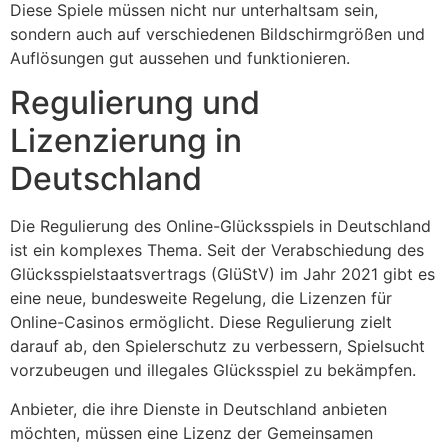
Diese Spiele müssen nicht nur unterhaltsam sein,
sondern auch auf verschiedenen Bildschirmgrößen und
Auflösungen gut aussehen und funktionieren.
Regulierung und
Lizenzierung in
Deutschland
Die Regulierung des Online-Glücksspiels in Deutschland
ist ein komplexes Thema. Seit der Verabschiedung des
Glücksspielstaatsvertrags (GlüStV) im Jahr 2021 gibt es
eine neue, bundesweite Regelung, die Lizenzen für
Online-Casinos ermöglicht. Diese Regulierung zielt
darauf ab, den Spielerschutz zu verbessern, Spielsucht
vorzubeugen und illegales Glücksspiel zu bekämpfen.
Anbieter, die ihre Dienste in Deutschland anbieten
möchten, müssen eine Lizenz der Gemeinsamen