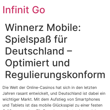
Infinit Go
Winnerz Mobile:
Spielspaß für
Deutschland –
Optimiert und
Regulierungskonform
Die Welt der Online-Casinos hat sich in den letzten
Jahren rasant entwickelt, und Deutschland ist dabei ein
wichtiger Markt. Mit dem Aufstieg von Smartphones
und Tablets ist das mobile Glücksspiel zu einer festen