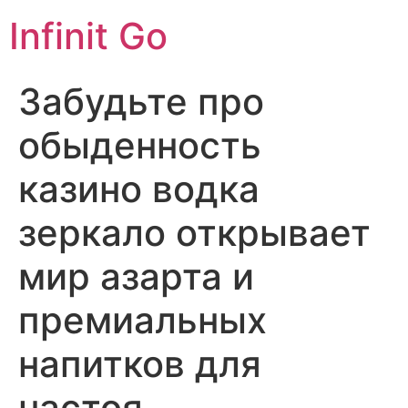
Infinit Go
Забудьте про
обыденность
казино водка
зеркало открывает
мир азарта и
премиальных
напитков для
настоя