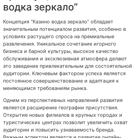
водка зеркало”
Концепция “Казино водка зеркало” обладает
значительным потенциалом развития, особенно в
условиях растущего спроса на премиальные
развлечения. Уникальное сочетание игорного
бизнеса и барной культуры, высокое качество
обслуживания и эксклюзивная атмосфера делают
это заведение привлекательным для состоятельной
аудитории. Ключевым фактором успеха является
постоянное совершенствование и адаптация к
меняющимся требованиям рынка.
Одним из перспективных направлений развития
является расширение географии присутствия.
Открытие новых филиалов в крупных городах и
туристических центрах позволит увеличить охват
аудитории и повысить узнаваемость бренда.
Важным аспектом является и развитие онлайн-