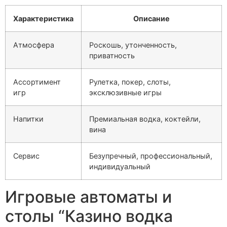
Характеристика
Описание
Атмосфера
Роскошь, утонченность,
приватность
Ассортимент
Рулетка, покер, слоты,
игр
эксклюзивные игры
Напитки
Премиальная водка, коктейли,
вина
Сервис
Безупречный, профессиональный,
индивидуальный
Игровые автоматы и
столы “Казино водка