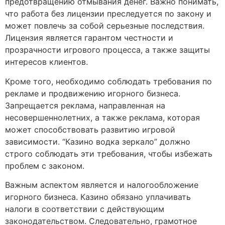
предотвращению отмывания денег. Важно понимать,
что работа без лицензии преследуется по закону и
может повлечь за собой серьезные последствия.
Лицензия является гарантом честности и
прозрачности игрового процесса, а также защиты
интересов клиентов.
Кроме того, необходимо соблюдать требования по
рекламе и продвижению игорного бизнеса.
Запрещается реклама, направленная на
несовершеннолетних, а также реклама, которая
может способствовать развитию игровой
зависимости. “Казино водка зеркало” должно
строго соблюдать эти требования, чтобы избежать
проблем с законом.
Важным аспектом является и налогообложение
игорного бизнеса. Казино обязано уплачивать
налоги в соответствии с действующим
законодательством. Следовательно, грамотное