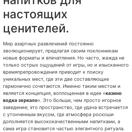
настоящих
ценителей.
Мир азартных развлечений постоянно
эволюционирует, предлагая своим поклонникам
новые форматы и впечатления. Но часто, жажда не
только острых ощущений от игры, но и изысканного
времяпрепровождения приводит к поиску
уникальных мест, где эти две составляющие
гармонично сочетаются. Именно таким местом и
является концепция, воплощенная в идее «
казино
водка зеркало
». Это больше, чем просто игорное
заведение; это пространство, где удача встречается
с утонченным вкусом, где атмосфера роскоши
дополняется высококачественными напитками, а
сама игра становится частью элегантного ритуала.