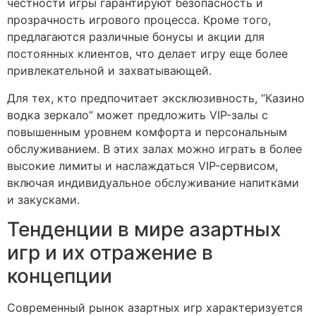
честности игры гарантируют безопасность и
прозрачность игрового процесса. Кроме того,
предлагаются различные бонусы и акции для
постоянных клиентов, что делает игру еще более
привлекательной и захватывающей.
Для тех, кто предпочитает эксклюзивность, “Казино
водка зеркало” может предложить VIP-залы с
повышенным уровнем комфорта и персональным
обслуживанием. В этих залах можно играть в более
высокие лимиты и наслаждаться VIP-сервисом,
включая индивидуальное обслуживание напитками
и закусками.
Тенденции в мире азартных
игр и их отражение в
концепции
Современный рынок азартных игр характеризуется