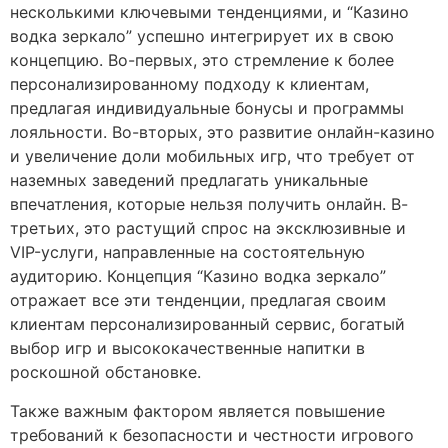
несколькими ключевыми тенденциями, и “Казино
водка зеркало” успешно интегрирует их в свою
концепцию. Во-первых, это стремление к более
персонализированному подходу к клиентам,
предлагая индивидуальные бонусы и программы
лояльности. Во-вторых, это развитие онлайн-казино
и увеличение доли мобильных игр, что требует от
наземных заведений предлагать уникальные
впечатления, которые нельзя получить онлайн. В-
третьих, это растущий спрос на эксклюзивные и
VIP-услуги, направленные на состоятельную
аудиторию. Концепция “Казино водка зеркало”
отражает все эти тенденции, предлагая своим
клиентам персонализированный сервис, богатый
выбор игр и высококачественные напитки в
роскошной обстановке.
Также важным фактором является повышение
требований к безопасности и честности игрового