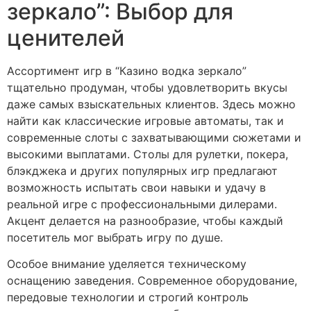
зеркало”: Выбор для
ценителей
Ассортимент игр в “Казино водка зеркало”
тщательно продуман, чтобы удовлетворить вкусы
даже самых взыскательных клиентов. Здесь можно
найти как классические игровые автоматы, так и
современные слоты с захватывающими сюжетами и
высокими выплатами. Столы для рулетки, покера,
блэкджека и других популярных игр предлагают
возможность испытать свои навыки и удачу в
реальной игре с профессиональными дилерами.
Акцент делается на разнообразие, чтобы каждый
посетитель мог выбрать игру по душе.
Особое внимание уделяется техническому
оснащению заведения. Современное оборудование,
передовые технологии и строгий контроль