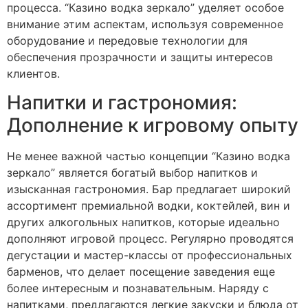
процесса. “Казино водка зеркало” уделяет особое
внимание этим аспектам, используя современное
оборудование и передовые технологии для
обеспечения прозрачности и защиты интересов
клиентов.
Напитки и гастрономия:
Дополнение к игровому опыту
Не менее важной частью концепции “Казино водка
зеркало” является богатый выбор напитков и
изысканная гастрономия. Бар предлагает широкий
ассортимент премиальной водки, коктейлей, вин и
других алкогольных напитков, которые идеально
дополняют игровой процесс. Регулярно проводятся
дегустации и мастер-классы от профессиональных
барменов, что делает посещение заведения еще
более интересным и познавательным. Наряду с
напитками, предлагаются легкие закуски и блюда от