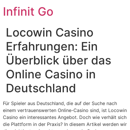
Infinit Go
Locowin Casino
Erfahrungen: Ein
Überblick über das
Online Casino in
Deutschland
Für Spieler aus Deutschland, die auf der Suche nach
einem vertrauenswerten Online-Casino sind, ist Locowin
Casino ein interessantes Angebot. Doch wie verhält sich
die Plattform in der Praxis? In diesem Artikel werden wir