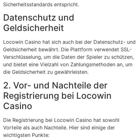
Sicherheitsstandards entspricht.
Datenschutz und
Geldsicherheit
Locowin Casino hat sich auch bei der Datenschutz- und
Geldsicherheit bewährt. Die Plattform verwendet SSL-
Verschlüsselung, um die Daten der Spieler zu schützen,
und bietet eine Vielzahl von Zahlungsmethoden an, um
die Geldsicherheit zu gewährleisten.
2. Vor- und Nachteile der
Registrierung bei Locowin
Casino
Die Registrierung bei Locowin Casino hat sowohl
Vorteile als auch Nachteile. Hier sind einige der
wichtigsten Punkte: